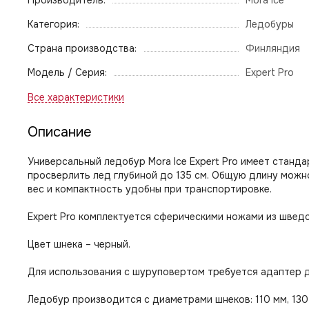
Производитель:
Mora Ice
Категория:
Ледобуры
Страна производства:
Финляндия
Модель / Серия:
Expert Pro
Описание
Универсальный ледобур Mora Ice Expert Pro имеет стан
просверлить лед глубиной до 135 см. Общую длину можн
вес и компактность удобны при транспортировке.
Expert Pro комплектуется сферическими ножами из швед
Цвет шнека – черный.
Для использования с шуруповертом требуется адаптер 
Ледобур производится с диаметрами шнеков: 110 мм, 130 