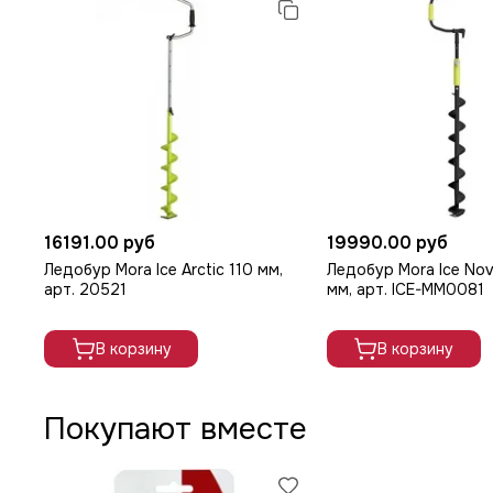
16191.00 руб
19990.00 руб
Ледобур Mora Ice Arctic 110 мм,
Ледобур Mora Ice Nov
арт. 20521
мм, арт. ICE-MM0081
В корзину
В корзину
Покупают вместе