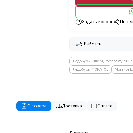
Задать вопрос
Подел
Выбрать
Ледобуры, шнеки, комплектующие
Ледобуры MORA ICE
Mora Ice E
О товаре
Доставка
Оплата