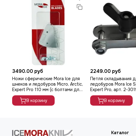
3490.00 руб
2249.00 руб
Ножи сферические Mora Ice для
Петля складывания д
шнеков и ледобуров Micro, Arctic,
ледобуров Mora Ice Sp
Expert Pro 110 мм (с болтами для
Expert Pro, арт. 2-301
крепления), арт. 20585
В корзину
В корзину
Каталог