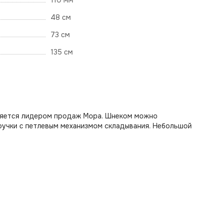
110 мм
48 см
73 см
135 см
вляется лидером продаж Мора. Шнеком можно
ручки с петлевым механизмом складывания. Небольшой