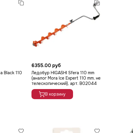
6355.00 руб
a Black 110
Ледобур HIGASHI Sfera 110 mm
(аналог Mora Ice Expert 110 mm, не
телескопический), арт. B02044
В корзину