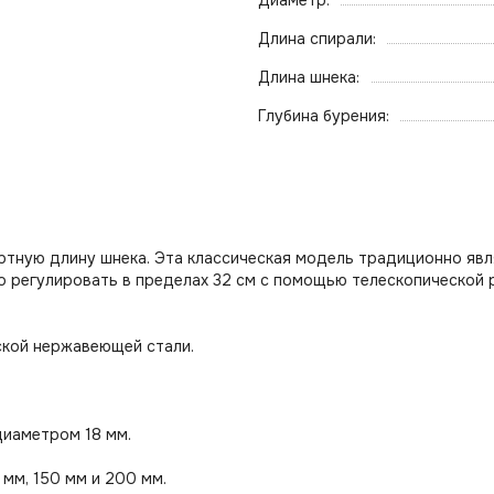
Диаметр:
Длина спирали:
Длина шнека:
Глубина бурения:
дартную длину шнека. Эта классическая модель традиционно я
о регулировать в пределах 32 см с помощью телескопической 
ской нержавеющей стали.
диаметром 18 мм.
мм, 150 мм и 200 мм.