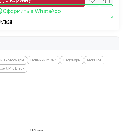
В корзину
Оформить в WhatsApp
иться
 и аксессуары
Новинки MORA
Ледобуры
Mora Ice
xpert Pro Black