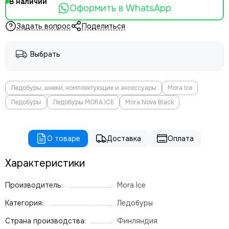
В наличии
Оформить в WhatsApp
Задать вопрос
Поделиться
Выбрать
Ледобуры, шнеки, комплектующие и аксессуары
Mora Ice
Ледобуры
Ледобуры MORA ICE
Mora Nova Black
О товаре
Доставка
Оплата
Характеристики
Производитель:
Mora Ice
Категория:
Ледобуры
Страна производства:
Финляндия