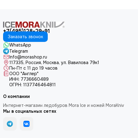
+7(495)128-29-91
Заказать звонок
WhatsApp
Telegram
Info@morashop.ru
117335, Россия, Москва, ул. Вавилова 79к1
Пн-Пт с 11 до 19 часов
ООО "Англер"
ИНН: 7736660489
ОГРН: 1137746464811
О компании
Интернет-магазин ледобуров Mora Ice и ножей MoraKniv
Мы в социальных сетях