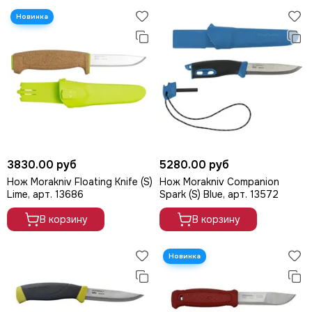
3830.00 руб
5280.00 руб
Нож Morakniv Floating Knife (S)
Нож Morakniv Companion
Lime, арт. 13686
Spark (S) Blue, арт. 13572
В корзину
В корзину