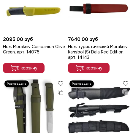
2095.00 руб
7640.00 руб
Нож Morakniv Companion Olive
Нож туристический Morakniv
Green, арт. 14075
Kansbol (S) Dala Red Edition,
арт. 14143
В корзину
В корзину