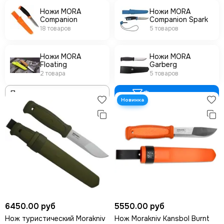
Ножи MORA
Ножи MORA
Companion
Companion Spark
18 товаров
5 товаров
Ножи MORA
Ножи MORA
Floating
Garberg
2 товара
5 товаров
Фильтр товаров
6450.00 руб
5550.00 руб
Нож туристический Morakniv
Нож Morakniv Kansbol Burnt