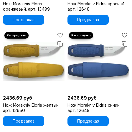
Нож Morakniv Eldris
Нож Morakniv Eldris красный,
оранжевый, арт. 13499
арт. 12648
Предзаказ
Предзаказ
2436.69 руб
2436.69 руб
Нож Morakniv Eldris желтый,
Нож Morakniv Eldris синий,
арт. 12650
арт. 12649
Предзаказ
Предзаказ