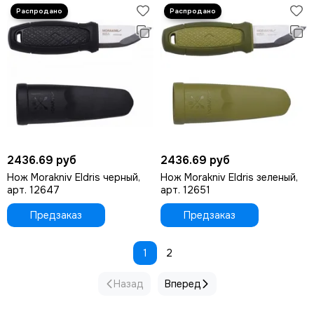
2436.69 руб
2436.69 руб
Нож Morakniv Eldris черный,
Нож Morakniv Eldris зеленый,
арт. 12647
арт. 12651
Предзаказ
Предзаказ
1
2
Назад
Вперед