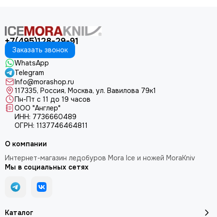
+7(495)128-29-91
Заказать звонок
WhatsApp
Telegram
Info@morashop.ru
117335, Россия, Москва, ул. Вавилова 79к1
Пн-Пт с 11 до 19 часов
ООО "Англер"
ИНН: 7736660489
ОГРН: 1137746464811
О компании
Интернет-магазин ледобуров Mora Ice и ножей MoraKniv
Мы в социальных сетях
Каталог