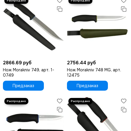
2866.69 руб
2756.44 руб
Нож Morakniv 749, арт. 1-
Нож Morakniv 748 MG, арт.
0749
12475
Предзаказ
Предзаказ