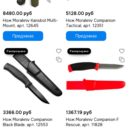
8480.00 руб
5128.00 руб
Нож Morakniv Kansbol Multi-
Нож Morakniv Companion
Mount, арт. 12645
Tactical, арт. 12351
Предзаказ
Предзаказ
3366.00 руб
1367.19 руб
Нож Morakniv Companion
Нож Morakniv Companion F
Black Blade, арт. 12553
Rescue, арт. 11828