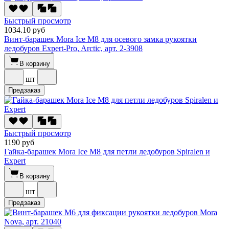
Быстрый просмотр
1034.10 руб
Винт-барашек Mora Ice М8 для осевого замка рукоятки
ледобуров Expert-Pro, Arctic, арт. 2-3908
В корзину
шт
Предзаказ
Быстрый просмотр
1190 руб
Гайка-барашек Mora Ice М8 для петли ледобуров Spiralen и
Expert
В корзину
шт
Предзаказ