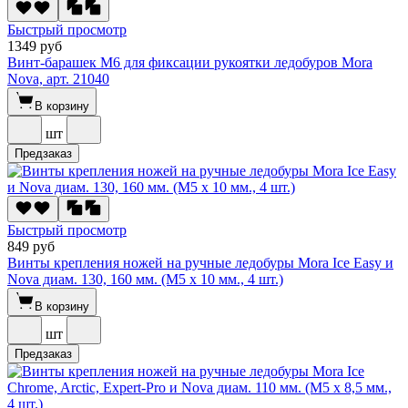
Быстрый просмотр
1349 руб
Винт-барашек М6 для фиксации рукоятки ледобуров Mora
Nova, арт. 21040
В корзину
шт
Предзаказ
Быстрый просмотр
849 руб
Винты крепления ножей на ручные ледобуры Mora Ice Easy и
Nova диам. 130, 160 мм. (M5 x 10 мм., 4 шт.)
В корзину
шт
Предзаказ