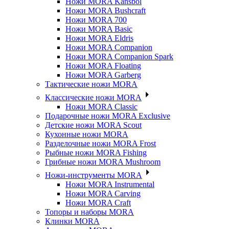
Ножи MORA Kansbol
Ножи MORA Bushcraft
Ножи MORA 700
Ножи MORA Basic
Ножи MORA Eldris
Ножи MORA Companion
Ножи MORA Companion Spark
Ножи MORA Floating
Ножи MORA Garberg
Тактические ножи MORA
Классические ножи MORA
Ножи MORA Classic
Подарочные ножи MORA Exclusive
Детские ножи MORA Scout
Кухонные ножи MORA
Разделочные ножи MORA Frost
Рыбные ножи MORA Fishing
Грибные ножи MORA Mushroom
Ножи-инструменты MORA
Ножи MORA Instrumental
Ножи MORA Carving
Ножи MORA Craft
Топоры и наборы MORA
Клинки MORA