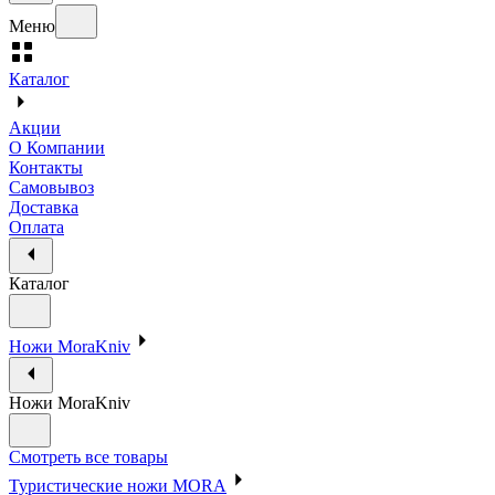
Меню
Каталог
Акции
О Компании
Контакты
Самовывоз
Доставка
Оплата
Каталог
Ножи MoraKniv
Ножи MoraKniv
Смотреть все товары
Туристические ножи MORA