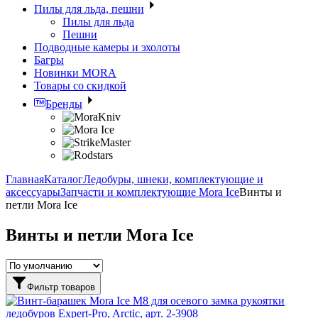
Пилы для льда, пешни
Пилы для льда
Пешни
Подводные камеры и эхолоты
Багры
Новинки MORA
Товары со скидкой
Бренды
Главная
Каталог
Ледобуры, шнеки, комплектующие и
аксессуары
Запчасти и комплектующие Mora Ice
Винты и
петли Mora Ice
Винты и петли Mora Ice
Фильтр товаров