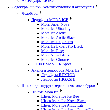
Аксессуары MORA
Ледобуры, шнеки, комплектующие и аксессуары
Ледобуры
Ледобуры MORA ICE
Mora Super Nova
Mora Ice Ultra Light
Mora Ice Arctic
Mora Ice Arctic Black
Mora Ice Expert Pro
Mora Ice Expert Pro Black
Mora Ice Easy
Mora Nova Black
Mora Ice Chrome
STRIKEMASTER Sport
Аналоги ледобуров Mora Ice
Ледобуры REXTOR
Ледобуры HIGASHI
Шнеки для шуруповертов и мотоледобуров
Шнеки Mora Ice
Шнек Mora Ice Ice Bee
Шнек Mora Ice Nova Black
Шнек Mora Ice Arctic Lite
Шнек Mora Ice Arctic Power Drill