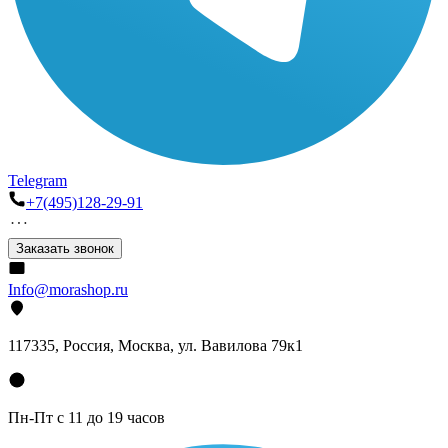
Telegram
+7(495)128-29-91
Заказать звонок
Info@morashop.ru
117335, Россия, Москва, ул. Вавилова 79к1
Пн-Пт с 11 до 19 часов