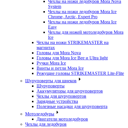
Чехлы на ножи ледобуров Mora Nova
System
Чехлы на ножи ледобуров Mora Ice
Chrome, Arctic, Expert Pro
Чехлы на ножи ледобуров Mora Ice
Easy
Чехлы для ножей мотоледобуров Mora
Ice
Чехлы на ножи STRIKEMASTER на
магнитах
Головы для Mora Nova
Головы для Mora Ice Bee и Ultra light
Ручки Mora Ice
Винты и петли Mora Ice
Режущие головы STRIKEMASTER Lite-Flite
Шуруповерты для шнеков
Шуруповерты
Аккумуляторы для шуруповертов
Чехлы для шуруповертов
Зарядные устройства
Полезные насадки для шуруповерта
Мотоледобуры
Двигатели мотоледобуров
Чехлы для ледобуров