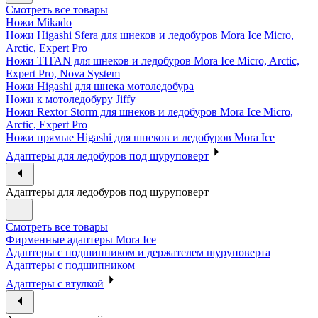
Смотреть все товары
Ножи Mikado
Ножи Higashi Sfera для шнеков и ледобуров Mora Ice Micro,
Arctic, Expert Pro
Ножи TITAN для шнеков и ледобуров Mora Ice Micro, Arctic,
Expert Pro, Nova System
Ножи Higashi для шнека мотоледобура
Ножи к мотоледобуру Jiffy
Ножи Rextor Storm для шнеков и ледобуров Mora Ice Micro,
Arctic, Expert Pro
Ножи прямые Higashi для шнеков и ледобуров Mora Ice
Адаптеры для ледобуров под шуруповерт
Адаптеры для ледобуров под шуруповерт
Смотреть все товары
Фирменные адаптеры Mora Ice
Адаптеры с подшипником и держателем шуруповерта
Адаптеры с подшипником
Адаптеры с втулкой