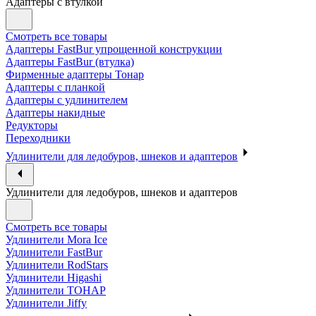
Адаптеры с втулкой
Смотреть все товары
Адаптеры FastBur упрощенной конструкции
Адаптеры FastBur (втулка)
Фирменные адаптеры Тонар
Адаптеры с планкой
Адаптеры с удлинителем
Адаптеры накидные
Редукторы
Переходники
Удлинители для ледобуров, шнеков и адаптеров
Удлинители для ледобуров, шнеков и адаптеров
Смотреть все товары
Удлинители Mora Ice
Удлинители FastBur
Удлинители RodStars
Удлинители Higashi
Удлинители ТОНАР
Удлинители Jiffy