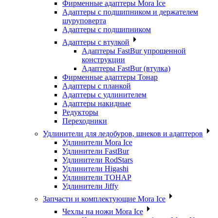
Фирменные адаптеры Mora Ice
Адаптеры с подшипником и держателем
шуруповерта
Адаптеры с подшипником
Адаптеры с втулкой
Адаптеры FastBur упрощенной
конструкции
Адаптеры FastBur (втулка)
Фирменные адаптеры Тонар
Адаптеры с планкой
Адаптеры с удлинителем
Адаптеры накидные
Редукторы
Переходники
Удлинители для ледобуров, шнеков и адаптеров
Удлинители Mora Ice
Удлинители FastBur
Удлинители RodStars
Удлинители Higashi
Удлинители ТОНАР
Удлинители Jiffy
Запчасти и комплектующие Mora Ice
Чехлы на ножи Mora Ice