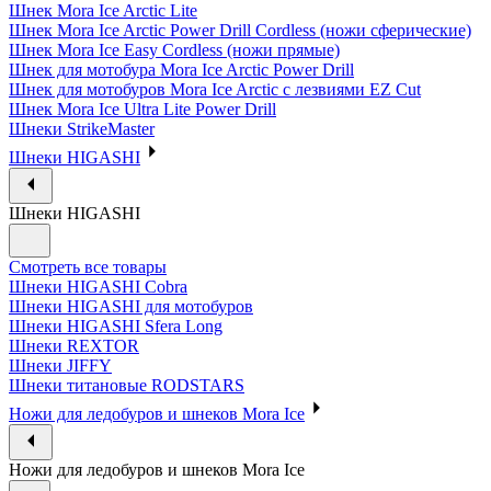
Шнек Mora Ice Arctic Lite
Шнек Mora Ice Arctic Power Drill Cordless (ножи сферические)
Шнек Mora Ice Easy Cordless (ножи прямые)
Шнек для мотобура Mora Ice Arctic Power Drill
Шнек для мотобуров Mora Ice Arctic с лезвиями EZ Cut
Шнек Mora Ice Ultra Lite Power Drill
Шнеки StrikeMaster
Шнеки HIGASHI
Шнеки HIGASHI
Смотреть все товары
Шнеки HIGASHI Cobra
Шнеки HIGASHI для мотобуров
Шнеки HIGASHI Sfera Long
Шнеки REXTOR
Шнеки JIFFY
Шнеки титановые RODSTARS
Ножи для ледобуров и шнеков Mora Ice
Ножи для ледобуров и шнеков Mora Ice