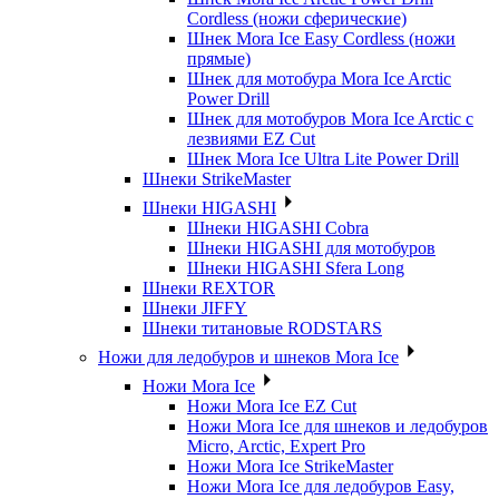
Cordless (ножи сферические)
Шнек Mora Ice Easy Cordless (ножи
прямые)
Шнек для мотобура Mora Ice Arctic
Power Drill
Шнек для мотобуров Mora Ice Arctic с
лезвиями EZ Cut
Шнек Mora Ice Ultra Lite Power Drill
Шнеки StrikeMaster
Шнеки HIGASHI
Шнеки HIGASHI Cobra
Шнеки HIGASHI для мотобуров
Шнеки HIGASHI Sfera Long
Шнеки REXTOR
Шнеки JIFFY
Шнеки титановые RODSTARS
Ножи для ледобуров и шнеков Mora Ice
Ножи Mora Ice
Ножи Mora Ice EZ Cut
Ножи Mora Ice для шнеков и ледобуров
Micro, Arctic, Expert Pro
Ножи Mora Ice StrikeMaster
Ножи Mora Ice для ледобуров Easy,