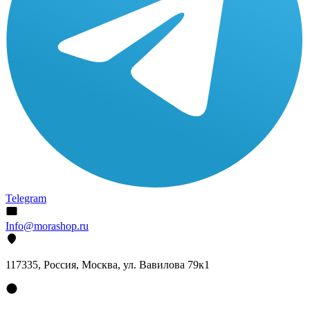
Telegram
Info@morashop.ru
117335, Россия, Москва, ул. Вавилова 79к1