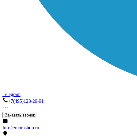
Telegram
+7(495)128-29-91
Заказать звонок
Info@morashop.ru