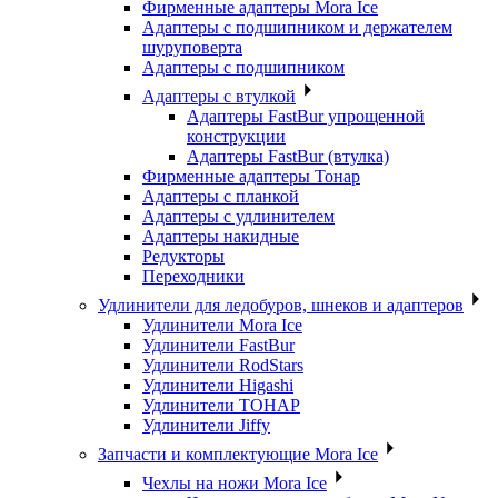
Фирменные адаптеры Mora Ice
Адаптеры с подшипником и держателем
шуруповерта
Адаптеры с подшипником
Адаптеры с втулкой
Адаптеры FastBur упрощенной
конструкции
Адаптеры FastBur (втулка)
Фирменные адаптеры Тонар
Адаптеры с планкой
Адаптеры с удлинителем
Адаптеры накидные
Редукторы
Переходники
Удлинители для ледобуров, шнеков и адаптеров
Удлинители Mora Ice
Удлинители FastBur
Удлинители RodStars
Удлинители Higashi
Удлинители ТОНАР
Удлинители Jiffy
Запчасти и комплектующие Mora Ice
Чехлы на ножи Mora Ice