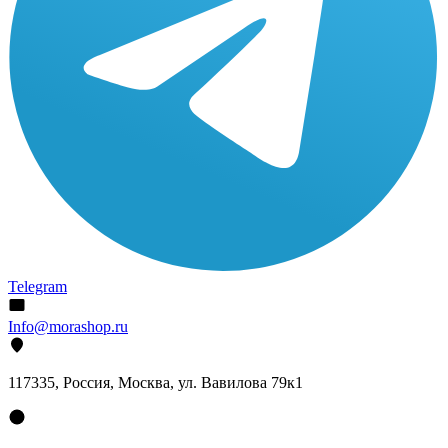
Telegram
Info@morashop.ru
117335, Россия, Москва, ул. Вавилова 79к1