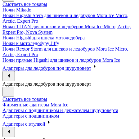
Смотреть все товары
Ножи Mikado
Ножи Higashi Sfera для шнеков и ледобуров Mora Ice Micro,
Arctic, Expert Pro
Ножи TITAN для шнеков и ледобуров Mora Ice Micro, Arctic,
Expert Pro, Nova System
Ножи Higashi для шнека мотоледобура
Ножи к мотоледобуру Jiffy
Ножи Rextor Storm для шнеков и ледобуров Mora Ice Micro,
Arctic, Expert Pro
Ножи прямые Higashi для шнеков и ледобуров Mora Ice
Адаптеры для ледобуров под шуруповерт
Адаптеры для ледобуров под шуруповерт
Смотреть все товары
Фирменные адаптеры Mora Ice
Адаптеры с подшипником и держателем шуруповерта
Адаптеры с подшипником
Адаптеры с втулкой