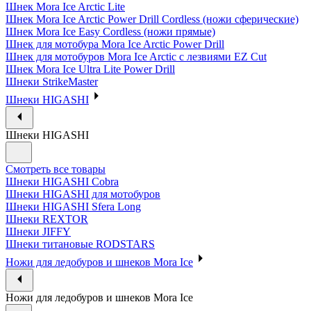
Шнек Mora Ice Arctic Lite
Шнек Mora Ice Arctic Power Drill Cordless (ножи сферические)
Шнек Mora Ice Easy Cordless (ножи прямые)
Шнек для мотобура Mora Ice Arctic Power Drill
Шнек для мотобуров Mora Ice Arctic с лезвиями EZ Cut
Шнек Mora Ice Ultra Lite Power Drill
Шнеки StrikeMaster
Шнеки HIGASHI
Шнеки HIGASHI
Смотреть все товары
Шнеки HIGASHI Cobra
Шнеки HIGASHI для мотобуров
Шнеки HIGASHI Sfera Long
Шнеки REXTOR
Шнеки JIFFY
Шнеки титановые RODSTARS
Ножи для ледобуров и шнеков Mora Ice
Ножи для ледобуров и шнеков Mora Ice