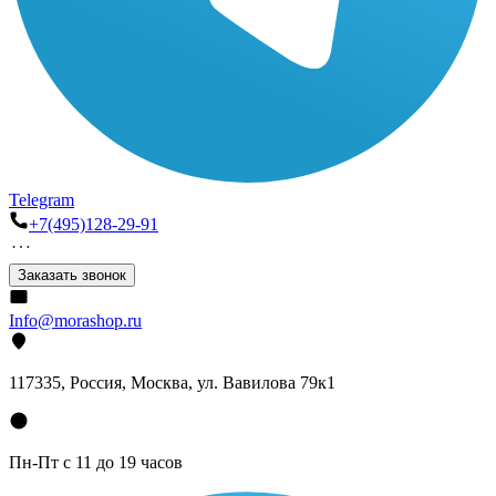
Telegram
+7(495)128-29-91
Заказать звонок
Info@morashop.ru
117335, Россия, Москва, ул. Вавилова 79к1
Пн-Пт с 11 до 19 часов