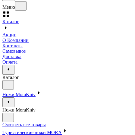
Меню
Каталог
Акции
О Компании
Контакты
Самовывоз
Доставка
Оплата
Каталог
Ножи MoraKniv
Ножи MoraKniv
Смотреть все товары
Туристические ножи MORA