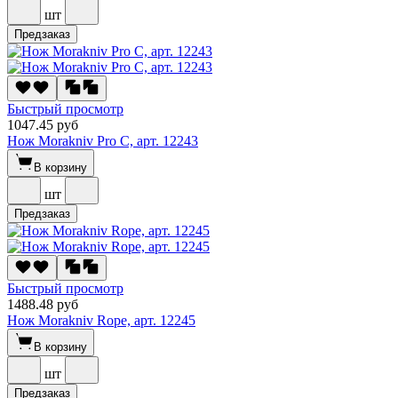
шт
Предзаказ
Быстрый просмотр
1047.45 руб
Нож Morakniv Pro C, арт. 12243
В корзину
шт
Предзаказ
Быстрый просмотр
1488.48 руб
Нож Morakniv Rope, арт. 12245
В корзину
шт
Предзаказ