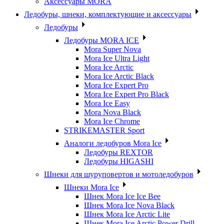
Аксессуары MORA
Ледобуры, шнеки, комплектующие и аксессуары
Ледобуры
Ледобуры MORA ICE
Mora Super Nova
Mora Ice Ultra Light
Mora Ice Arctic
Mora Ice Arctic Black
Mora Ice Expert Pro
Mora Ice Expert Pro Black
Mora Ice Easy
Mora Nova Black
Mora Ice Chrome
STRIKEMASTER Sport
Аналоги ледобуров Mora Ice
Ледобуры REXTOR
Ледобуры HIGASHI
Шнеки для шуруповертов и мотоледобуров
Шнеки Mora Ice
Шнек Mora Ice Ice Bee
Шнек Mora Ice Nova Black
Шнек Mora Ice Arctic Lite
Шнек Mora Ice Arctic Power Drill