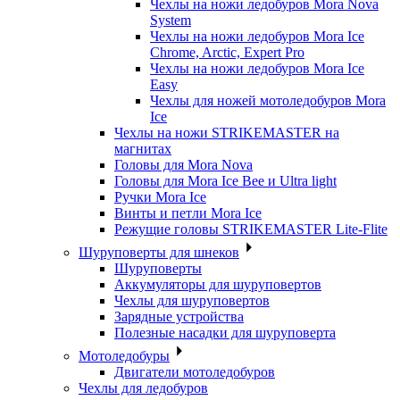
Чехлы на ножи ледобуров Mora Nova
System
Чехлы на ножи ледобуров Mora Ice
Chrome, Arctic, Expert Pro
Чехлы на ножи ледобуров Mora Ice
Easy
Чехлы для ножей мотоледобуров Mora
Ice
Чехлы на ножи STRIKEMASTER на
магнитах
Головы для Mora Nova
Головы для Mora Ice Bee и Ultra light
Ручки Mora Ice
Винты и петли Mora Ice
Режущие головы STRIKEMASTER Lite-Flite
Шуруповерты для шнеков
Шуруповерты
Аккумуляторы для шуруповертов
Чехлы для шуруповертов
Зарядные устройства
Полезные насадки для шуруповерта
Мотоледобуры
Двигатели мотоледобуров
Чехлы для ледобуров