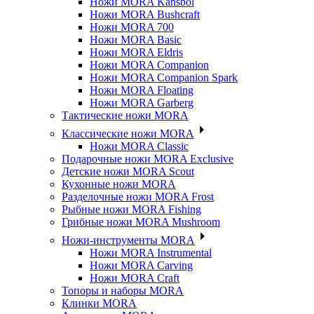
Ножи MORA Kansbol
Ножи MORA Bushcraft
Ножи MORA 700
Ножи MORA Basic
Ножи MORA Eldris
Ножи MORA Companion
Ножи MORA Companion Spark
Ножи MORA Floating
Ножи MORA Garberg
Тактические ножи MORA
Классические ножи MORA
Ножи MORA Classic
Подарочные ножи MORA Exclusive
Детские ножи MORA Scout
Кухонные ножи MORA
Разделочные ножи MORA Frost
Рыбные ножи MORA Fishing
Грибные ножи MORA Mushroom
Ножи-инструменты MORA
Ножи MORA Instrumental
Ножи MORA Carving
Ножи MORA Craft
Топоры и наборы MORA
Клинки MORA