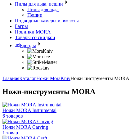
Пилы для льда, пешни
Пилы для льда
Пешни
Подводные камеры и эхолоты
Багры
Новинки MORA
Товары со скидкой
Бренды
Главная
Каталог
Ножи MoraKniv
Ножи-инструменты MORA
Ножи-инструменты MORA
Ножи MORA Instrumental
6 товаров
Ножи MORA Carving
1 товар