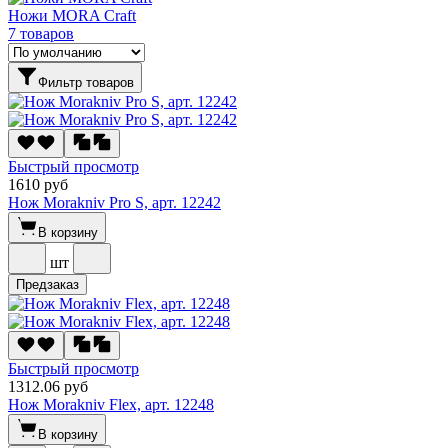
Ножи MORA Craft
7 товаров
Фильтр товаров
Быстрый просмотр
1610 руб
Нож Morakniv Pro S, арт. 12242
В корзину
шт
Предзаказ
Быстрый просмотр
1312.06 руб
Нож Morakniv Flex, арт. 12248
В корзину