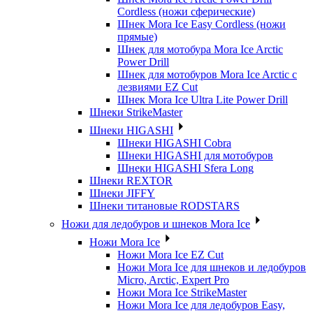
Cordless (ножи сферические)
Шнек Mora Ice Easy Cordless (ножи
прямые)
Шнек для мотобура Mora Ice Arctic
Power Drill
Шнек для мотобуров Mora Ice Arctic с
лезвиями EZ Cut
Шнек Mora Ice Ultra Lite Power Drill
Шнеки StrikeMaster
Шнеки HIGASHI
Шнеки HIGASHI Cobra
Шнеки HIGASHI для мотобуров
Шнеки HIGASHI Sfera Long
Шнеки REXTOR
Шнеки JIFFY
Шнеки титановые RODSTARS
Ножи для ледобуров и шнеков Mora Ice
Ножи Mora Ice
Ножи Mora Ice EZ Cut
Ножи Mora Ice для шнеков и ледобуров
Micro, Arctic, Expert Pro
Ножи Mora Ice StrikeMaster
Ножи Mora Ice для ледобуров Easy,