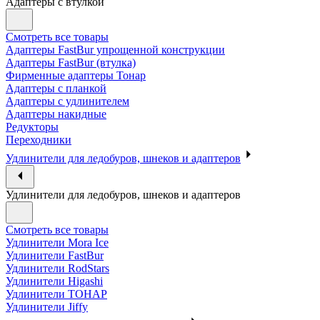
Адаптеры с втулкой
Смотреть все товары
Адаптеры FastBur упрощенной конструкции
Адаптеры FastBur (втулка)
Фирменные адаптеры Тонар
Адаптеры с планкой
Адаптеры с удлинителем
Адаптеры накидные
Редукторы
Переходники
Удлинители для ледобуров, шнеков и адаптеров
Удлинители для ледобуров, шнеков и адаптеров
Смотреть все товары
Удлинители Mora Ice
Удлинители FastBur
Удлинители RodStars
Удлинители Higashi
Удлинители ТОНАР
Удлинители Jiffy