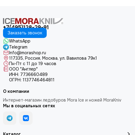
+7(495)128-29-91
Заказать звонок
WhatsApp
Telegram
Info@morashop.ru
117335, Россия, Москва, ул. Вавилова 79к1
Пн-Пт с 11 до 19 часов
ООО "Англер"
ИНН: 7736660489
ОГРН: 1137746464811
О компании
Интернет-магазин ледобуров Mora Ice и ножей MoraKniv
Мы в социальных сетях
Каталог