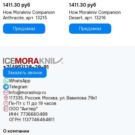
1411.30 руб
1411.30 руб
Нож Morakniv Companion
Нож Morakniv Companion
Anthracite, арт. 13215
Desert, арт. 13216
Предзаказ
Предзаказ
+7(495)128-29-91
Заказать звонок
WhatsApp
Telegram
Info@morashop.ru
117335, Россия, Москва, ул. Вавилова 79к1
Пн-Пт с 11 до 19 часов
ООО "Англер"
ИНН: 7736660489
ОГРН: 1137746464811
О компании