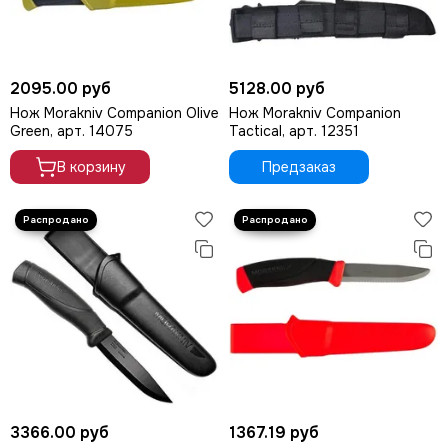
2095.00 руб
5128.00 руб
Нож Morakniv Companion Olive
Нож Morakniv Companion
Green, арт. 14075
Tactical, арт. 12351
В корзину
Предзаказ
3366.00 руб
1367.19 руб