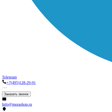
Telegram
+7(495)128-29-91
Заказать звонок
Info@morashop.ru