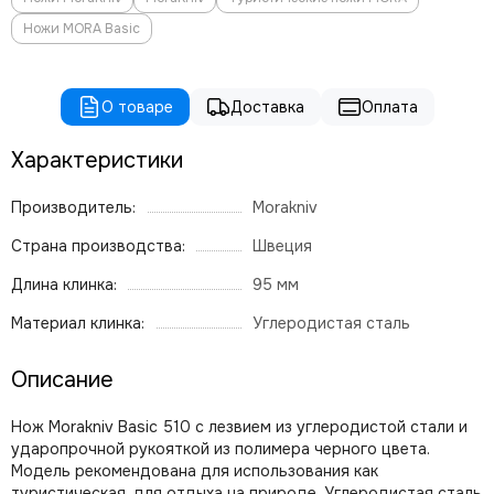
Ножи MORA Basic
О товаре
Доставка
Оплата
Характеристики
Производитель:
Morakniv
Страна производства:
Швеция
Длина клинка:
95 мм
Материал клинка:
Углеродистая сталь
Описание
Нож Morakniv Basic 510 с лезвием из углеродистой стали и
ударопрочной рукояткой из полимера черного цвета.
Модель рекомендована для использования как
туристическая, для отдыха на природе. Углеродистая сталь