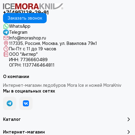
+7(495)128-29-91
Заказать звонок
WhatsApp
Telegram
Info@morashop.ru
117335, Россия, Москва, ул. Вавилова 79к1
Пн-Пт с 11 до 19 часов
ООО "Англер"
ИНН: 7736660489
ОГРН: 1137746464811
О компании
Интернет-магазин ледобуров Mora Ice и ножей MoraKniv
Мы в социальных сетях
Каталог
Интернет-магазин