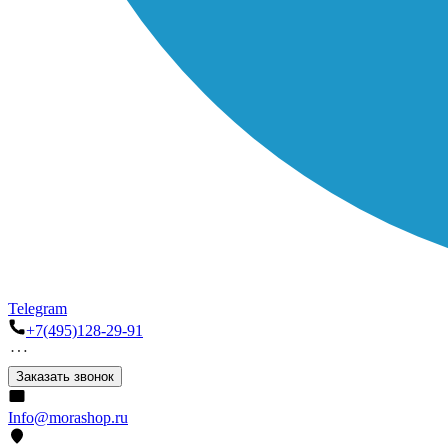
Telegram
+7(495)128-29-91
Заказать звонок
Info@morashop.ru