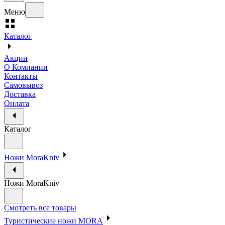
Меню
Каталог
Акции
О Компании
Контакты
Самовывоз
Доставка
Оплата
Каталог
Ножи MoraKniv
Ножи MoraKniv
Смотреть все товары
Туристические ножи MORA