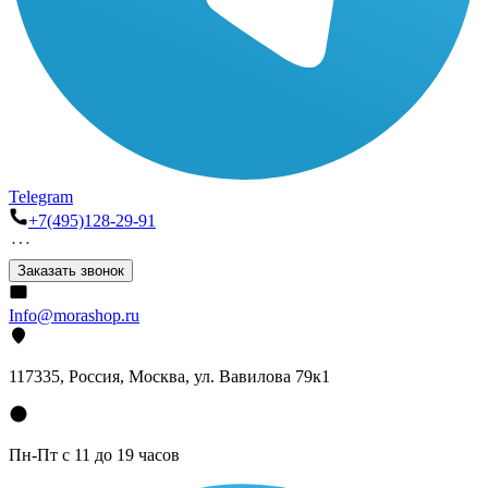
Telegram
+7(495)128-29-91
Заказать звонок
Info@morashop.ru
117335, Россия, Москва, ул. Вавилова 79к1
Пн-Пт с 11 до 19 часов