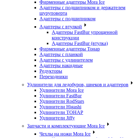
Фирменные адаптеры Mora Ice
Адаптеры с подшипником и держателем
шуруповерта
Адаптеры с подшипником
Адаптеры с втулкой
Адаптеры FastBur упрощенной
конструкции
Адаптеры FastBur (втулка)
Фирменные адаптеры Тонар
Адаптеры с планкой
Адаптеры с удлинителем
Адаптеры накидные
Редукторы
Переходники
Удлинители для ледобуров, шнеков и адаптеров
Удлинители Mora Ice
Удлинители FastBur
Удлинители RodStars
Удлинители Higashi
Удлинители ТОНАР
Удлинители Jiffy
Запчасти и комплектующие Mora Ice
Чехлы на ножи Mora Ice