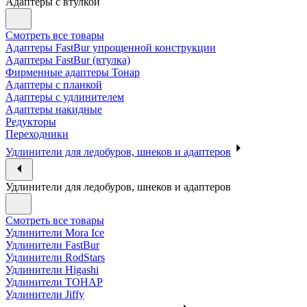
Адаптеры с втулкой
Смотреть все товары
Адаптеры FastBur упрощенной конструкции
Адаптеры FastBur (втулка)
Фирменные адаптеры Тонар
Адаптеры с планкой
Адаптеры с удлинителем
Адаптеры накидные
Редукторы
Переходники
Удлинители для ледобуров, шнеков и адаптеров
Удлинители для ледобуров, шнеков и адаптеров
Смотреть все товары
Удлинители Mora Ice
Удлинители FastBur
Удлинители RodStars
Удлинители Higashi
Удлинители ТОНАР
Удлинители Jiffy