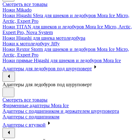
Смотреть все товары
Ножи Mikado
Ножи Higashi Sfera для шнеков и ледобуров Mora Ice Micro,
Arctic, Expert Pro
Ножи TITAN для шнеков и ледобуров Mora Ice Micro, Arctic,
Expert Pro, Nova System
Ножи Higashi для шнека мотоледобура
Ножи к мотоледобуру Jiffy
Ножи Rextor Storm для шнеков и ледобуров Mora Ice Micro,
Arctic, Expert Pro
Ножи прямые Higashi для шнеков и ледобуров Mora Ice
Адаптеры для ледобуров под шуруповерт
Адаптеры для ледобуров под шуруповерт
Смотреть все товары
Фирменные адаптеры Mora Ice
Адаптеры с подшипником и держателем шуруповерта
Адаптеры с подшипником
Адаптеры с втулкой