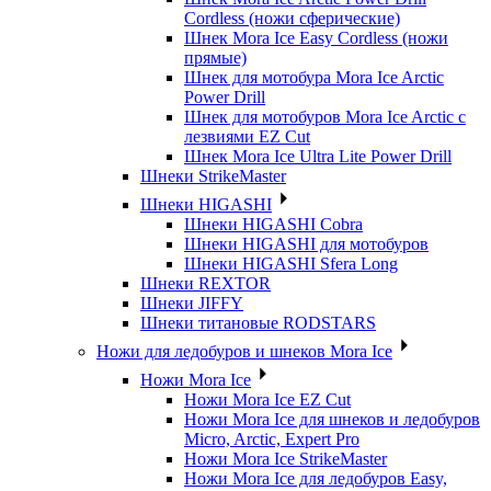
Cordless (ножи сферические)
Шнек Mora Ice Easy Cordless (ножи
прямые)
Шнек для мотобура Mora Ice Arctic
Power Drill
Шнек для мотобуров Mora Ice Arctic с
лезвиями EZ Cut
Шнек Mora Ice Ultra Lite Power Drill
Шнеки StrikeMaster
Шнеки HIGASHI
Шнеки HIGASHI Cobra
Шнеки HIGASHI для мотобуров
Шнеки HIGASHI Sfera Long
Шнеки REXTOR
Шнеки JIFFY
Шнеки титановые RODSTARS
Ножи для ледобуров и шнеков Mora Ice
Ножи Mora Ice
Ножи Mora Ice EZ Cut
Ножи Mora Ice для шнеков и ледобуров
Micro, Arctic, Expert Pro
Ножи Mora Ice StrikeMaster
Ножи Mora Ice для ледобуров Easy,