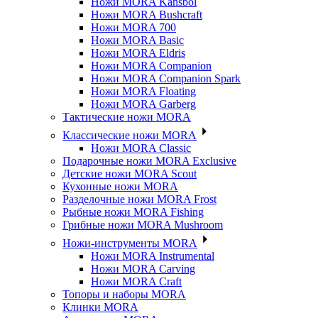
Ножи MORA Kansbol
Ножи MORA Bushcraft
Ножи MORA 700
Ножи MORA Basic
Ножи MORA Eldris
Ножи MORA Companion
Ножи MORA Companion Spark
Ножи MORA Floating
Ножи MORA Garberg
Тактические ножи MORA
Классические ножи MORA
Ножи MORA Classic
Подарочные ножи MORA Exclusive
Детские ножи MORA Scout
Кухонные ножи MORA
Разделочные ножи MORA Frost
Рыбные ножи MORA Fishing
Грибные ножи MORA Mushroom
Ножи-инструменты MORA
Ножи MORA Instrumental
Ножи MORA Carving
Ножи MORA Craft
Топоры и наборы MORA
Клинки MORA