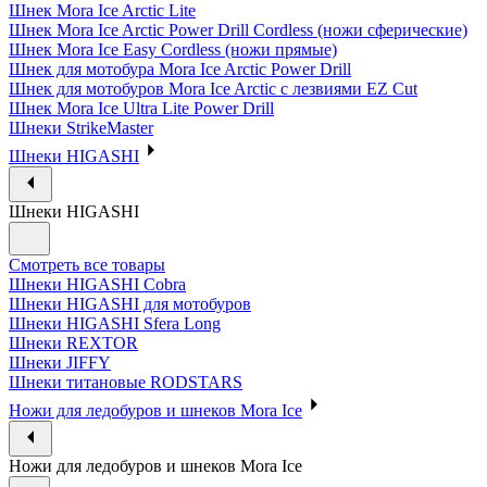
Шнек Mora Ice Arctic Lite
Шнек Mora Ice Arctic Power Drill Cordless (ножи сферические)
Шнек Mora Ice Easy Cordless (ножи прямые)
Шнек для мотобура Mora Ice Arctic Power Drill
Шнек для мотобуров Mora Ice Arctic с лезвиями EZ Cut
Шнек Mora Ice Ultra Lite Power Drill
Шнеки StrikeMaster
Шнеки HIGASHI
Шнеки HIGASHI
Смотреть все товары
Шнеки HIGASHI Cobra
Шнеки HIGASHI для мотобуров
Шнеки HIGASHI Sfera Long
Шнеки REXTOR
Шнеки JIFFY
Шнеки титановые RODSTARS
Ножи для ледобуров и шнеков Mora Ice
Ножи для ледобуров и шнеков Mora Ice