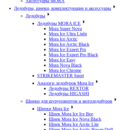
Аксессуары MORA
Ледобуры, шнеки, комплектующие и аксессуары
Ледобуры
Ледобуры MORA ICE
Mora Super Nova
Mora Ice Ultra Light
Mora Ice Arctic
Mora Ice Arctic Black
Mora Ice Expert Pro
Mora Ice Expert Pro Black
Mora Ice Easy
Mora Nova Black
Mora Ice Chrome
STRIKEMASTER Sport
Аналоги ледобуров Mora Ice
Ледобуры REXTOR
Ледобуры HIGASHI
Шнеки для шуруповертов и мотоледобуров
Шнеки Mora Ice
Шнек Mora Ice Ice Bee
Шнек Mora Ice Nova Black
Шнек Mora Ice Arctic Lite
Шнек Mora Ice Arctic Power Drill