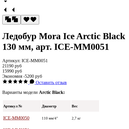
Ледобур Mora Ice Arctic Black
130 мм, арт. ICE-MM0051
Артикул:
ICE-MM0051
21190 руб
15990 руб
Экономия
-5200 руб
Оставить отзыв
Варианты модели
Arctic Black:
Артикул №
Диаметр
Вес
ICE-MM0050
110 мм/4"
2,7 кг