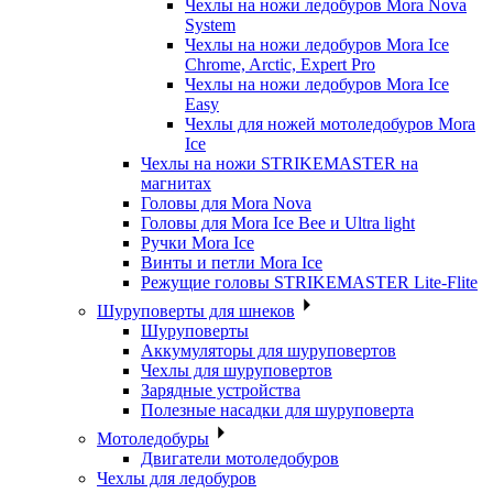
Чехлы на ножи ледобуров Mora Nova
System
Чехлы на ножи ледобуров Mora Ice
Chrome, Arctic, Expert Pro
Чехлы на ножи ледобуров Mora Ice
Easy
Чехлы для ножей мотоледобуров Mora
Ice
Чехлы на ножи STRIKEMASTER на
магнитах
Головы для Mora Nova
Головы для Mora Ice Bee и Ultra light
Ручки Mora Ice
Винты и петли Mora Ice
Режущие головы STRIKEMASTER Lite-Flite
Шуруповерты для шнеков
Шуруповерты
Аккумуляторы для шуруповертов
Чехлы для шуруповертов
Зарядные устройства
Полезные насадки для шуруповерта
Мотоледобуры
Двигатели мотоледобуров
Чехлы для ледобуров