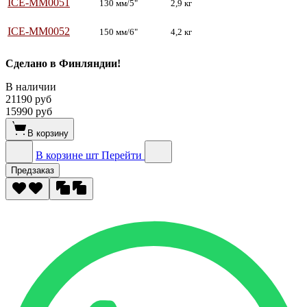
ICE-MM0051
130 мм/5"
2,9 кг
ICE-MM0052
150 мм/6"
4,2 кг
Сделано в Финляндии!
В наличии
21190 руб
15990 руб
В корзину
В корзине
шт
Перейти
Предзаказ