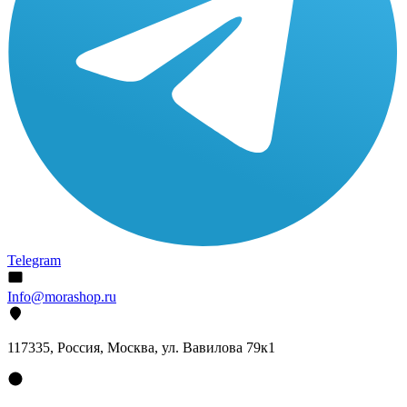
Telegram
Info@morashop.ru
117335, Россия, Москва, ул. Вавилова 79к1