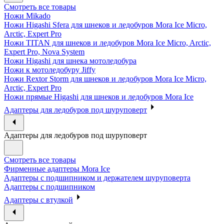
Смотреть все товары
Ножи Mikado
Ножи Higashi Sfera для шнеков и ледобуров Mora Ice Micro,
Arctic, Expert Pro
Ножи TITAN для шнеков и ледобуров Mora Ice Micro, Arctic,
Expert Pro, Nova System
Ножи Higashi для шнека мотоледобура
Ножи к мотоледобуру Jiffy
Ножи Rextor Storm для шнеков и ледобуров Mora Ice Micro,
Arctic, Expert Pro
Ножи прямые Higashi для шнеков и ледобуров Mora Ice
Адаптеры для ледобуров под шуруповерт
Адаптеры для ледобуров под шуруповерт
Смотреть все товары
Фирменные адаптеры Mora Ice
Адаптеры с подшипником и держателем шуруповерта
Адаптеры с подшипником
Адаптеры с втулкой