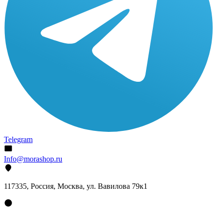
Telegram
Info@morashop.ru
117335, Россия, Москва, ул. Вавилова 79к1