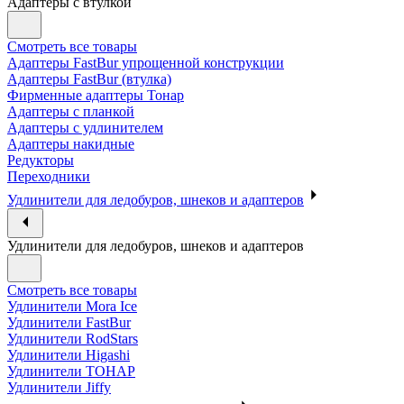
Адаптеры с втулкой
Смотреть все товары
Адаптеры FastBur упрощенной конструкции
Адаптеры FastBur (втулка)
Фирменные адаптеры Тонар
Адаптеры с планкой
Адаптеры с удлинителем
Адаптеры накидные
Редукторы
Переходники
Удлинители для ледобуров, шнеков и адаптеров
Удлинители для ледобуров, шнеков и адаптеров
Смотреть все товары
Удлинители Mora Ice
Удлинители FastBur
Удлинители RodStars
Удлинители Higashi
Удлинители ТОНАР
Удлинители Jiffy