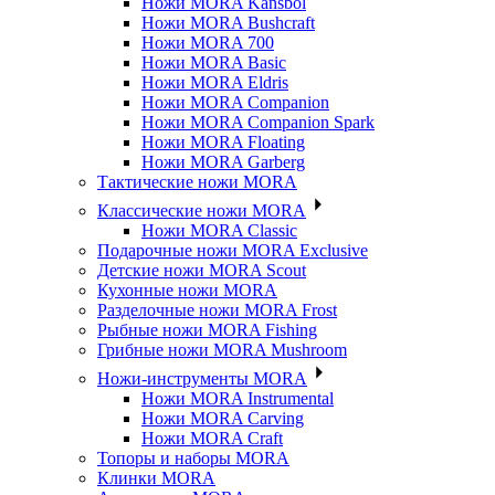
Ножи MORA Kansbol
Ножи MORA Bushcraft
Ножи MORA 700
Ножи MORA Basic
Ножи MORA Eldris
Ножи MORA Companion
Ножи MORA Companion Spark
Ножи MORA Floating
Ножи MORA Garberg
Тактические ножи MORA
Классические ножи MORA
Ножи MORA Classic
Подарочные ножи MORA Exclusive
Детские ножи MORA Scout
Кухонные ножи MORA
Разделочные ножи MORA Frost
Рыбные ножи MORA Fishing
Грибные ножи MORA Mushroom
Ножи-инструменты MORA
Ножи MORA Instrumental
Ножи MORA Carving
Ножи MORA Craft
Топоры и наборы MORA
Клинки MORA