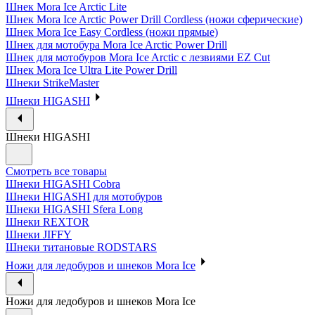
Шнек Mora Ice Arctic Lite
Шнек Mora Ice Arctic Power Drill Cordless (ножи сферические)
Шнек Mora Ice Easy Cordless (ножи прямые)
Шнек для мотобура Mora Ice Arctic Power Drill
Шнек для мотобуров Mora Ice Arctic с лезвиями EZ Cut
Шнек Mora Ice Ultra Lite Power Drill
Шнеки StrikeMaster
Шнеки HIGASHI
Шнеки HIGASHI
Смотреть все товары
Шнеки HIGASHI Cobra
Шнеки HIGASHI для мотобуров
Шнеки HIGASHI Sfera Long
Шнеки REXTOR
Шнеки JIFFY
Шнеки титановые RODSTARS
Ножи для ледобуров и шнеков Mora Ice
Ножи для ледобуров и шнеков Mora Ice