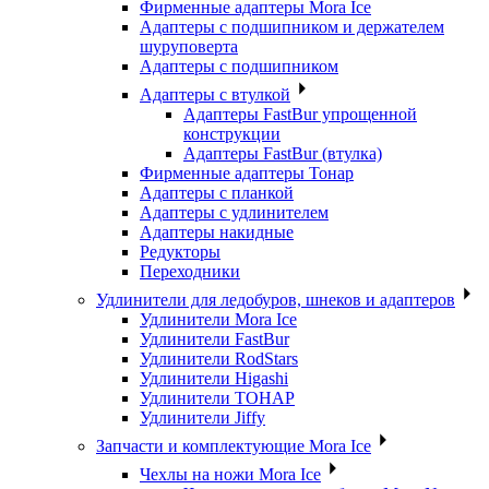
Фирменные адаптеры Mora Ice
Адаптеры с подшипником и держателем
шуруповерта
Адаптеры с подшипником
Адаптеры с втулкой
Адаптеры FastBur упрощенной
конструкции
Адаптеры FastBur (втулка)
Фирменные адаптеры Тонар
Адаптеры с планкой
Адаптеры с удлинителем
Адаптеры накидные
Редукторы
Переходники
Удлинители для ледобуров, шнеков и адаптеров
Удлинители Mora Ice
Удлинители FastBur
Удлинители RodStars
Удлинители Higashi
Удлинители ТОНАР
Удлинители Jiffy
Запчасти и комплектующие Mora Ice
Чехлы на ножи Mora Ice