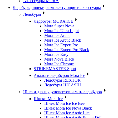
Аксессуары MORA
Ледобуры, шнеки, комплектующие и аксессуары
Ледобуры
Ледобуры MORA ICE
Mora Super Nova
Mora Ice Ultra Light
Mora Ice Arctic
Mora Ice Arctic Black
Mora Ice Expert Pro
Mora Ice Expert Pro Black
Mora Ice Easy
Mora Nova Black
Mora Ice Chrome
STRIKEMASTER Sport
Аналоги ледобуров Mora Ice
Ледобуры REXTOR
Ледобуры HIGASHI
Шнеки для шуруповертов и мотоледобуров
Шнеки Mora Ice
Шнек Mora Ice Ice Bee
Шнек Mora Ice Nova Black
Шнек Mora Ice Arctic Lite
Шнек Mora Ice Arctic Power Drill