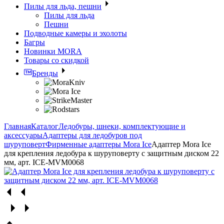
Пилы для льда, пешни
Пилы для льда
Пешни
Подводные камеры и эхолоты
Багры
Новинки MORA
Товары со скидкой
Бренды
Главная
Каталог
Ледобуры, шнеки, комплектующие и
аксессуары
Адаптеры для ледобуров под
шуруповерт
Фирменные адаптеры Mora Ice
Адаптер Mora Ice
для крепления ледобура к шуруповерту с защитным диском 22
мм, арт. ICE-MVM0068