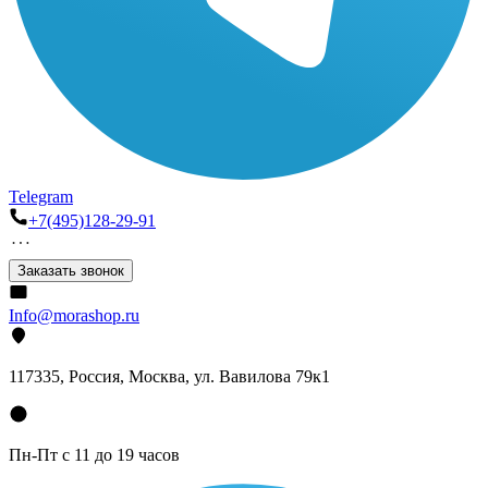
Telegram
+7(495)128-29-91
Заказать звонок
Info@morashop.ru
117335, Россия, Москва, ул. Вавилова 79к1
Пн-Пт с 11 до 19 часов