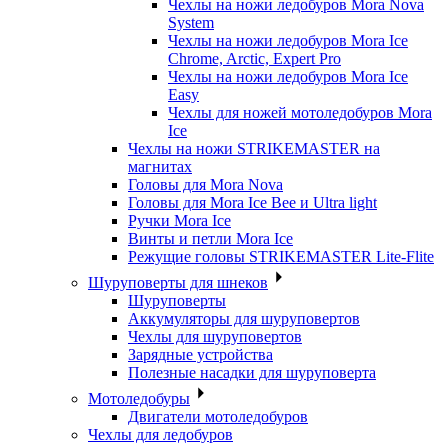
Чехлы на ножи ледобуров Mora Nova
System
Чехлы на ножи ледобуров Mora Ice
Chrome, Arctic, Expert Pro
Чехлы на ножи ледобуров Mora Ice
Easy
Чехлы для ножей мотоледобуров Mora
Ice
Чехлы на ножи STRIKEMASTER на
магнитах
Головы для Mora Nova
Головы для Mora Ice Bee и Ultra light
Ручки Mora Ice
Винты и петли Mora Ice
Режущие головы STRIKEMASTER Lite-Flite
Шуруповерты для шнеков
Шуруповерты
Аккумуляторы для шуруповертов
Чехлы для шуруповертов
Зарядные устройства
Полезные насадки для шуруповерта
Мотоледобуры
Двигатели мотоледобуров
Чехлы для ледобуров