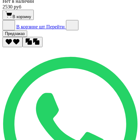
Нет в наличии
2530 руб
В корзину
В корзине
шт
Перейти
Предзаказ