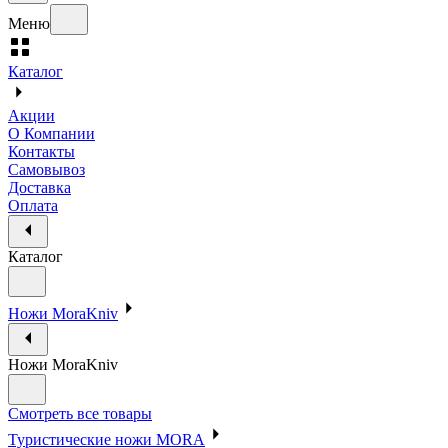
Меню
Каталог
Акции
О Компании
Контакты
Самовывоз
Доставка
Оплата
Каталог
Ножи MoraKniv
Ножи MoraKniv
Смотреть все товары
Туристические ножи MORA