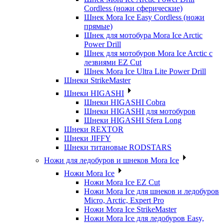
Cordless (ножи сферические)
Шнек Mora Ice Easy Cordless (ножи
прямые)
Шнек для мотобура Mora Ice Arctic
Power Drill
Шнек для мотобуров Mora Ice Arctic с
лезвиями EZ Cut
Шнек Mora Ice Ultra Lite Power Drill
Шнеки StrikeMaster
Шнеки HIGASHI
Шнеки HIGASHI Cobra
Шнеки HIGASHI для мотобуров
Шнеки HIGASHI Sfera Long
Шнеки REXTOR
Шнеки JIFFY
Шнеки титановые RODSTARS
Ножи для ледобуров и шнеков Mora Ice
Ножи Mora Ice
Ножи Mora Ice EZ Cut
Ножи Mora Ice для шнеков и ледобуров
Micro, Arctic, Expert Pro
Ножи Mora Ice StrikeMaster
Ножи Mora Ice для ледобуров Easy,