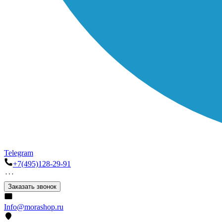
Telegram
+7(495)128-29-91
Заказать звонок
Info@morashop.ru