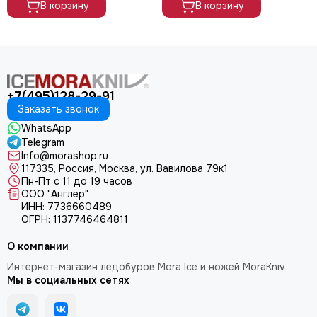
В корзину
В корзину
+7(495)128-29-91
Заказать звонок
WhatsApp
Telegram
Info@morashop.ru
117335, Россия, Москва, ул. Вавилова 79к1
Пн-Пт с 11 до 19 часов
ООО "Англер"
ИНН: 7736660489
ОГРН: 1137746464811
О компании
Интернет-магазин ледобуров Mora Ice и ножей MoraKniv
Мы в социальных сетях