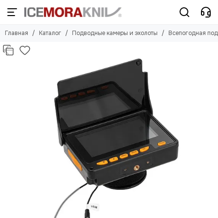
Главная
Каталог
Подводные камеры и эхолоты
Всепогодная под