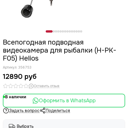
Всепогодная подводная
видеокамера для рыбалки (H-PK-
F05) Helios
Артикул:
356753
12890 руб
Оставить отзыв
В наличии
Оформить в WhatsApp
Задать вопрос
Поделиться
Выбрать