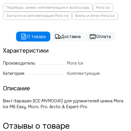
Ледобуры, шнеки, комплектующие и аксессуары
Mora Ice
Запчасти и комплектующие Mora Ice
Винты и петли Mora Ice
О товаре
Доставка
Оплата
Характеристики
Производитель:
Mora Ice
Категория:
Комплектующие
Описание
Винт-барашек (
ICE-MVM0041)
для удлинителей шнека Mora
Ice М6
Easy, Micro, Pro, Arctic & Expert-Pro.
Отзывы о товаре