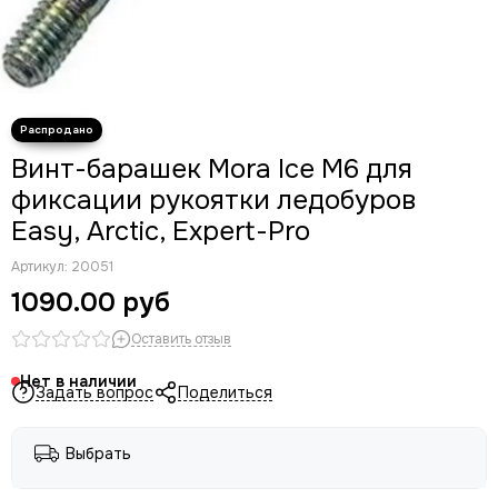
Винт-барашек Mora Ice М6 для
фиксации рукоятки ледобуров
Easy, Arctic, Expert-Pro
Артикул:
20051
1090.00 руб
Оставить отзыв
Нет в наличии
Задать вопрос
Поделиться
Выбрать