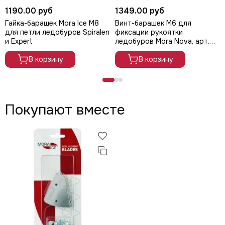
1190.00 руб
1349.00 руб
Гайка-барашек Mora Ice М8
Винт-барашек М6 для
для петли ледобуров Spiralen
фиксации рукоятки
и Expert
ледобуров Mora Nova, арт.
21040
В корзину
В корзину
Покупают вместе