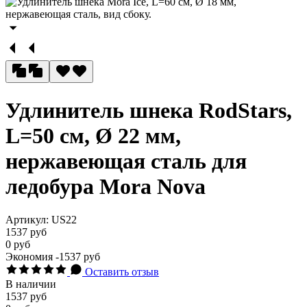
Удлинитель шнека RodStars,
L=50 см, Ø 22 мм,
нержавеющая сталь для
ледобура Mora Nova
Артикул:
US22
1537 руб
0 руб
Экономия
-1537 руб
Оставить отзыв
В наличии
1537 руб