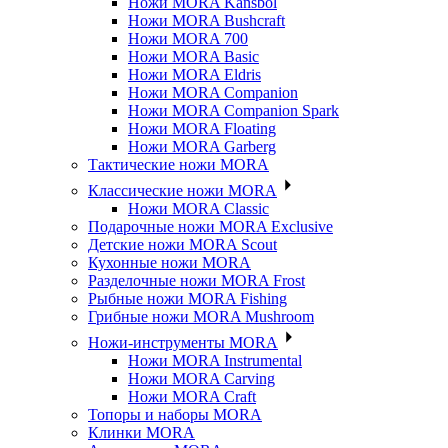
Ножи MORA Kansbol
Ножи MORA Bushcraft
Ножи MORA 700
Ножи MORA Basic
Ножи MORA Eldris
Ножи MORA Companion
Ножи MORA Companion Spark
Ножи MORA Floating
Ножи MORA Garberg
Тактические ножи MORA
Классические ножи MORA
Ножи MORA Classic
Подарочные ножи MORA Exclusive
Детские ножи MORA Scout
Кухонные ножи MORA
Разделочные ножи MORA Frost
Рыбные ножи MORA Fishing
Грибные ножи MORA Mushroom
Ножи-инструменты MORA
Ножи MORA Instrumental
Ножи MORA Carving
Ножи MORA Craft
Топоры и наборы MORA
Клинки MORA