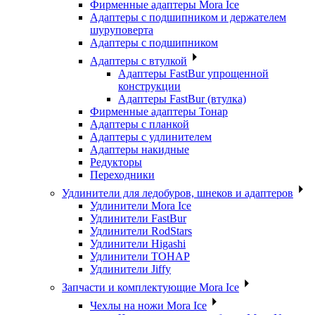
Фирменные адаптеры Mora Ice
Адаптеры с подшипником и держателем
шуруповерта
Адаптеры с подшипником
Адаптеры с втулкой
Адаптеры FastBur упрощенной
конструкции
Адаптеры FastBur (втулка)
Фирменные адаптеры Тонар
Адаптеры с планкой
Адаптеры с удлинителем
Адаптеры накидные
Редукторы
Переходники
Удлинители для ледобуров, шнеков и адаптеров
Удлинители Mora Ice
Удлинители FastBur
Удлинители RodStars
Удлинители Higashi
Удлинители ТОНАР
Удлинители Jiffy
Запчасти и комплектующие Mora Ice
Чехлы на ножи Mora Ice