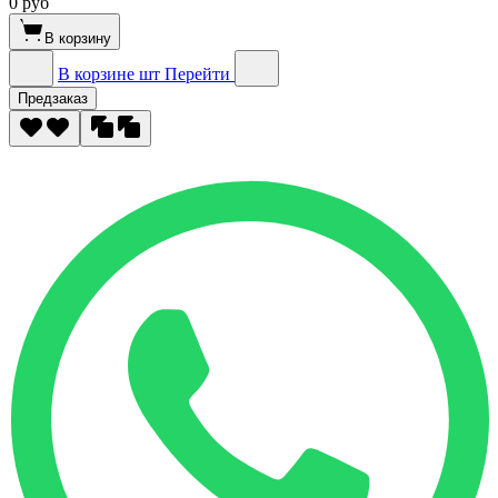
0 руб
В корзину
В корзине
шт
Перейти
Предзаказ