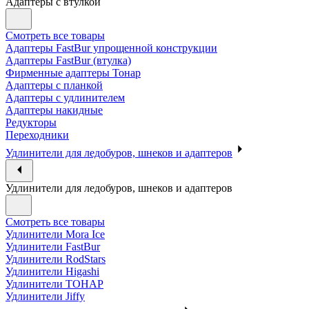
Адаптеры с втулкой
Смотреть все товары
Адаптеры FastBur упрощенной конструкции
Адаптеры FastBur (втулка)
Фирменные адаптеры Тонар
Адаптеры с планкой
Адаптеры с удлинителем
Адаптеры накидные
Редукторы
Переходники
Удлинители для ледобуров, шнеков и адаптеров
Удлинители для ледобуров, шнеков и адаптеров
Смотреть все товары
Удлинители Mora Ice
Удлинители FastBur
Удлинители RodStars
Удлинители Higashi
Удлинители ТОНАР
Удлинители Jiffy