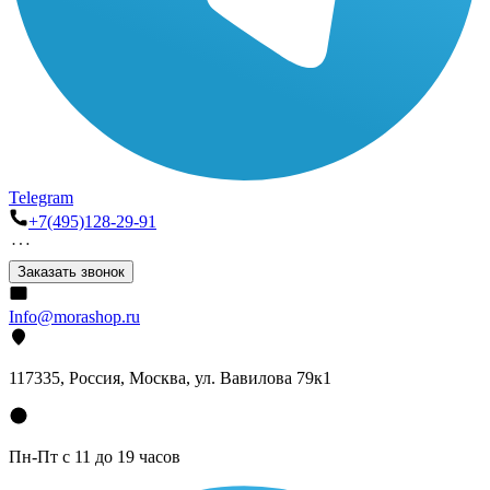
Telegram
+7(495)128-29-91
Заказать звонок
Info@morashop.ru
117335, Россия, Москва, ул. Вавилова 79к1
Пн-Пт с 11 до 19 часов