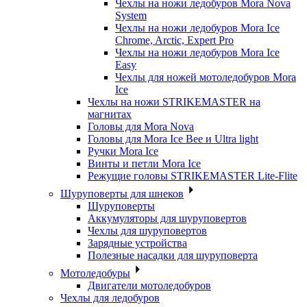
Чехлы на ножи ледобуров Mora Nova
System
Чехлы на ножи ледобуров Mora Ice
Chrome, Arctic, Expert Pro
Чехлы на ножи ледобуров Mora Ice
Easy
Чехлы для ножей мотоледобуров Mora
Ice
Чехлы на ножи STRIKEMASTER на
магнитах
Головы для Mora Nova
Головы для Mora Ice Bee и Ultra light
Ручки Mora Ice
Винты и петли Mora Ice
Режущие головы STRIKEMASTER Lite-Flite
Шуруповерты для шнеков
Шуруповерты
Аккумуляторы для шуруповертов
Чехлы для шуруповертов
Зарядные устройства
Полезные насадки для шуруповерта
Мотоледобуры
Двигатели мотоледобуров
Чехлы для ледобуров