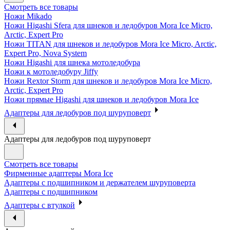
Смотреть все товары
Ножи Mikado
Ножи Higashi Sfera для шнеков и ледобуров Mora Ice Micro,
Arctic, Expert Pro
Ножи TITAN для шнеков и ледобуров Mora Ice Micro, Arctic,
Expert Pro, Nova System
Ножи Higashi для шнека мотоледобура
Ножи к мотоледобуру Jiffy
Ножи Rextor Storm для шнеков и ледобуров Mora Ice Micro,
Arctic, Expert Pro
Ножи прямые Higashi для шнеков и ледобуров Mora Ice
Адаптеры для ледобуров под шуруповерт
Адаптеры для ледобуров под шуруповерт
Смотреть все товары
Фирменные адаптеры Mora Ice
Адаптеры с подшипником и держателем шуруповерта
Адаптеры с подшипником
Адаптеры с втулкой