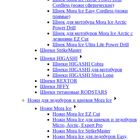
Cordless (ножи сферические)
Шнек Mora Ice Easy Cordless (ножи
прямые)
Шнек для мотобура Mora Ice Arctic
Power Drill
Шнек для мотобуров Mora Ice Arctic с
лезвиями EZ Cut
Шнек Mora Ice Ultra Lite Power Drill
Шнеки StrikeMaster
Шнеки HIGASHI
Шнеки HIGASHI Cobra
Шнеки HIGASHI для мотобуров
Шнеки HIGASHI Sfera Long
Шнеки REXTOR
Шнеки JIFFY
Шнеки титановые RODSTARS
Ножи для ледобуров и шнеков Mora Ice
Ножи Mora Ice
Ножи Mora Ice EZ Cut
Ножи Mora Ice для шнеков и ледобуров
Micro, Arctic, Expert Pro
Ножи Mora Ice StrikeMaster
Ножи Mora Ice для ледобуров Easy,