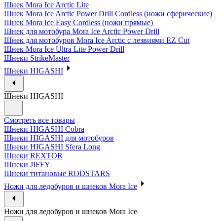
Шнек Mora Ice Arctic Lite
Шнек Mora Ice Arctic Power Drill Cordless (ножи сферические)
Шнек Mora Ice Easy Cordless (ножи прямые)
Шнек для мотобура Mora Ice Arctic Power Drill
Шнек для мотобуров Mora Ice Arctic с лезвиями EZ Cut
Шнек Mora Ice Ultra Lite Power Drill
Шнеки StrikeMaster
Шнеки HIGASHI
Шнеки HIGASHI
Смотреть все товары
Шнеки HIGASHI Cobra
Шнеки HIGASHI для мотобуров
Шнеки HIGASHI Sfera Long
Шнеки REXTOR
Шнеки JIFFY
Шнеки титановые RODSTARS
Ножи для ледобуров и шнеков Mora Ice
Ножи для ледобуров и шнеков Mora Ice