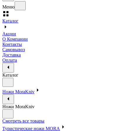
Меню
Каталог
Акции
О Компании
Контакты
Самовывоз
Доставка
Оплата
Каталог
Ножи MoraKniv
Ножи MoraKniv
Смотреть все товары
Туристические ножи MORA