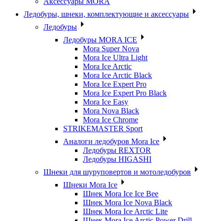
Аксессуары MORA
Ледобуры, шнеки, комплектующие и аксессуары
Ледобуры
Ледобуры MORA ICE
Mora Super Nova
Mora Ice Ultra Light
Mora Ice Arctic
Mora Ice Arctic Black
Mora Ice Expert Pro
Mora Ice Expert Pro Black
Mora Ice Easy
Mora Nova Black
Mora Ice Chrome
STRIKEMASTER Sport
Аналоги ледобуров Mora Ice
Ледобуры REXTOR
Ледобуры HIGASHI
Шнеки для шуруповертов и мотоледобуров
Шнеки Mora Ice
Шнек Mora Ice Ice Bee
Шнек Mora Ice Nova Black
Шнек Mora Ice Arctic Lite
Шнек Mora Ice Arctic Power Drill