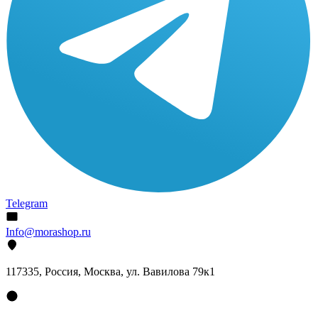
Telegram
Info@morashop.ru
117335, Россия, Москва, ул. Вавилова 79к1