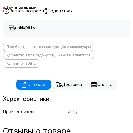
Нет в наличии
Задать вопрос
Поделиться
Выбрать
Ледобуры, шнеки, комплектующие и аксессуары
Удлинители для ледобуров, шнеков и адаптеров
Удлинители Jiffy
О товаре
Доставка
Оплата
Характеристики
Производитель:
Jiffy
Отзывы о товаре