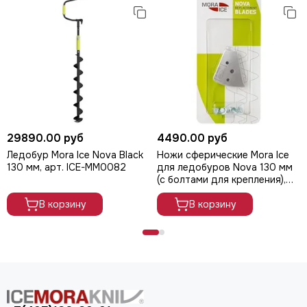
29890.00 руб
4490.00 руб
Ледобур Mora Ice Nova Black
Ножи сферические Mora Ice
130 мм, арт. ICE-MM0082
для ледобуров Nova 130 мм
(с болтами для крепления),
арт. 20990
В корзину
В корзину