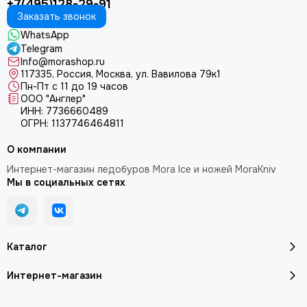
+7(495)128-29-91
Заказать звонок
WhatsApp
Telegram
Info@morashop.ru
117335, Россия, Москва, ул. Вавилова 79к1
Пн-Пт с 11 до 19 часов
ООО "Англер"
ИНН: 7736660489
ОГРН: 1137746464811
О компании
Интернет-магазин ледобуров Mora Ice и ножей MoraKniv
Мы в социальных сетях
Каталог
Интернет-магазин