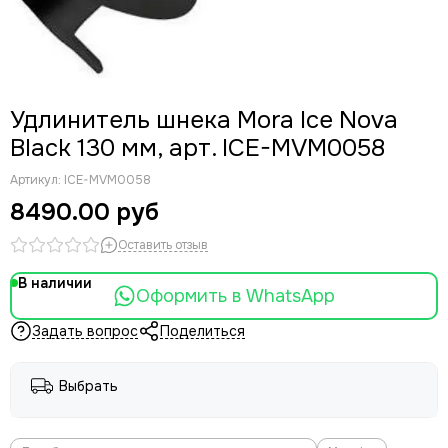
Удлинитель шнека Mora Ice Nova
Black 130 мм, арт. ICE-MVM0058
Артикул:
ICE-MVM0058
8490.00 руб
Оставить отзыв
В наличии
Оформить в WhatsApp
Задать вопрос
Поделиться
Выбрать