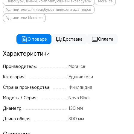
Ледобуры, шнеки, комплектующие и аксессуары
Mora Ice
Удлинители для ледобуров, шнеков и адаптеров
Удлинители Mora Ice
О товаре
Доставка
Оплата
Характеристики
Производитель:
Mora Ice
Категория:
Удлинители
Страна производства:
Финляндия
Модель / Серия:
Nova Black
Диаметр:
130 мм
Длина общая:
300 мм