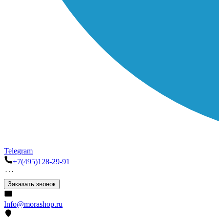
Telegram
+7(495)128-29-91
Заказать звонок
Info@morashop.ru