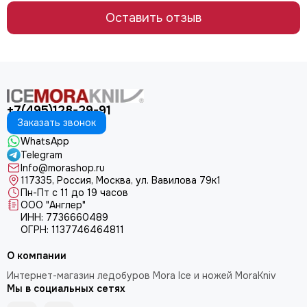
Оставить отзыв
+7(495)128-29-91
Заказать звонок
WhatsApp
Telegram
Info@morashop.ru
117335, Россия, Москва, ул. Вавилова 79к1
Пн-Пт с 11 до 19 часов
ООО "Англер"
ИНН: 7736660489
ОГРН: 1137746464811
О компании
Интернет-магазин ледобуров Mora Ice и ножей MoraKniv
Мы в социальных сетях