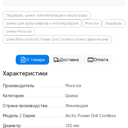
Ледобуры, шнеки, комплектующие и аксессуары
Шнеки для шуруповертов и мотоледобуров
Mora Ice
Ледобуры
Шнеки Mora Ice
Шнек Mora Ice Arctic Power Drill Cordless (ножи сферические)
О товаре
Доставка
Оплата
Характеристики
Производитель:
Mora Ice
Категория:
Шнеки
Страна производства:
Финляндия
Модель / Серия:
Arctic Power Drill Cordless
Диаметр:
130 мм