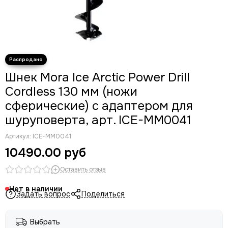
Шнек Mora Ice Arctic Power Drill
Cordless 130 мм (ножи
сферические) с адаптером для
шуруповерта, арт. ICE-MM0041
Артикул:
ICE-MM0041
10490.00 руб
Оставить отзыв
Нет в наличии
Задать вопрос
Поделиться
Выбрать