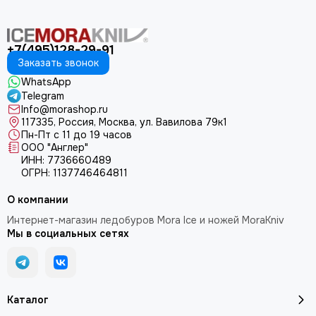
+7(495)128-29-91
Заказать звонок
WhatsApp
Telegram
Info@morashop.ru
117335, Россия, Москва, ул. Вавилова 79к1
Пн-Пт с 11 до 19 часов
ООО "Англер"
ИНН: 7736660489
ОГРН: 1137746464811
О компании
Интернет-магазин ледобуров Mora Ice и ножей MoraKniv
Мы в социальных сетях
Каталог