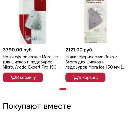
3790.00 руб
2121.00 руб
Ножи сферические Mora Ice
Ножи сферические Rextor
для шнеков и ледобуров
Storm для шнеков и
Micro, Arctic, Expert Pro 150
ледобуров Mora Ice 150 мм (с
мм (с болтами для
болтами для крепления), арт.
крепления), арт. 20587
В корзину
RES-B-150
В корзину
Покупают вместе