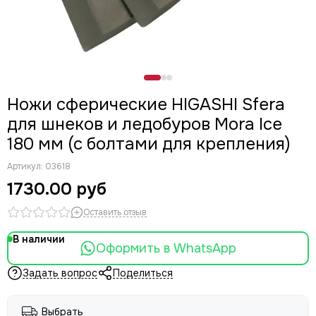
Ножи сферические HIGASHI Sfera
для шнеков и ледобуров Mora Ice
180 мм (с болтами для крепления)
Артикул:
03618
1730.00 руб
Оставить отзыв
В наличии
Оформить в WhatsApp
Задать вопрос
Поделиться
Выбрать