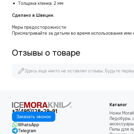
Толщина клинка: 2 мм
Сделано в Швеции.
Меры предосторожности:
Присматривайте за детьми во время использования ими 
Отзывы о товаре
Здесь еще никто не оставлял отзывы. Будьте первы
Каталог
+7(495)128-29-91
Ножи MoraK
Заказать звонок
Ледобуры, 
аксессуары
WhatsApp
Пилы для л
Telegram