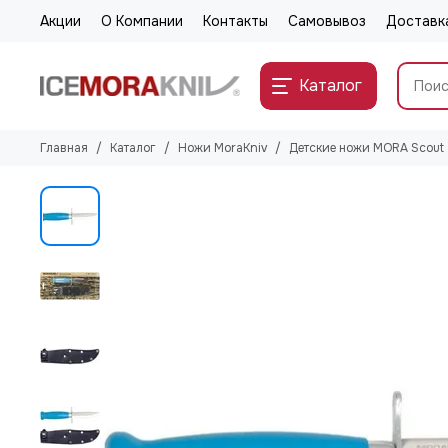
Акции
О Компании
Контакты
Самовывоз
Доставк
Каталог
Главная
Каталог
Ножи MoraKniv
Детские ножи MORA Scout