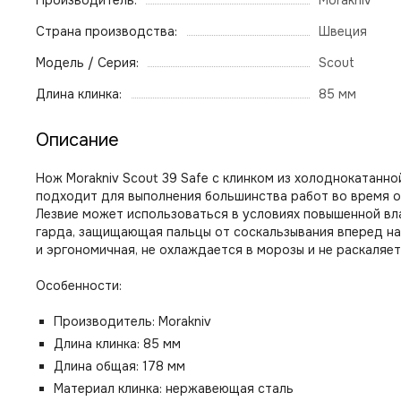
Производитель:
Morakniv
Страна производства:
Швеция
Модель / Серия:
Scout
Длина клинка:
85 мм
Описание
Нож Morakniv Scout 39 Safe с клинком из холоднокатанн
подходит для выполнения большинства работ во время от
Лезвие может использоваться в условиях повышенной вл
гарда, защищающая пальцы от соскальзывания вперед на 
и эргономичная, не охлаждается в морозы и не раскаляет
Особенности:
Производитель: Morakniv
Длина клинка: 85 мм
Длина общая: 178 мм
Материал клинка: нержавеющая сталь