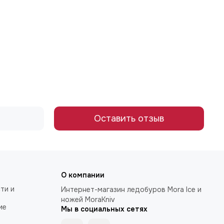
Оставить отзыв
О компании
ти и
Интернет-магазин ледобуров Mora Ice и
ножей MoraKniv
ие
Мы в социальных сетях