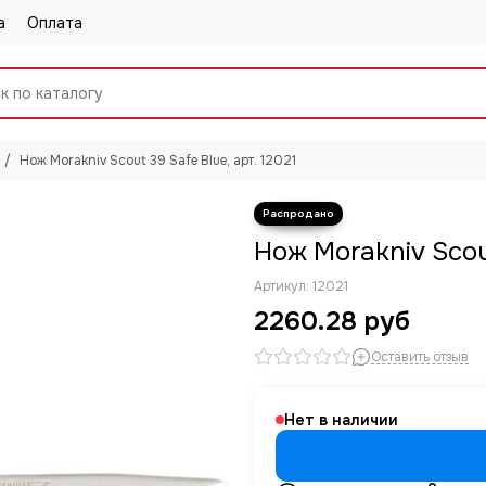
а
Оплата
Нож Morakniv Scout 39 Safe Blue, арт. 12021
Нож Morakniv Scout
Артикул:
12021
2260.28 руб
Оставить отзыв
Нет в наличии