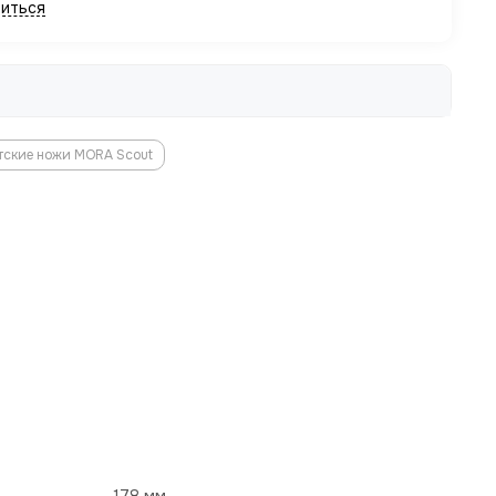
иться
тские ножи MORA Scout