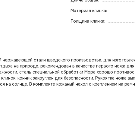
Длина общая:
Материал клинка:
Толщина клинка:
ой нержавеющей стали шведского производства, для изготовле
дыха на природе, рекомендован в качестве первого ножа для 
ажности, сталь специальной обработки Мора хорошо противосто
клинок, кончик закруглен для безопасности. Рукоятка ножа вып
ся на солнце. В комплекте кожаный чехол с креплением на рем