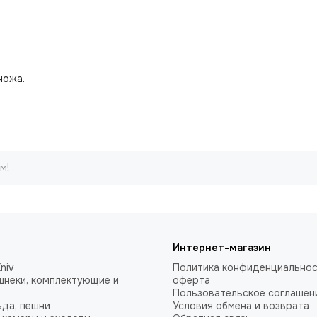
ножа.
м!
Интернет-магазин
niv
Политика конфиденциальнос
шнеки, комплектующие и
оферта
Пользовательское соглашен
ьда, пешни
Условия обмена и возврата