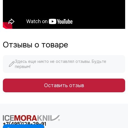
Отзывы о товаре
Здесь еще никто не оставлял отзывы. Будьте
первым!
Оставить отзыв
+7(495)128-29-91