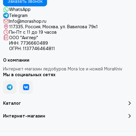
Заказать звонок
WhatsApp
Telegram
Info@morashop.ru
117335, Россия, Москва, ул. Вавилова 79к1
Пн-Пт с 11 до 19 часов
ООО "Англер"
ИНН: 7736660489
ОГРН: 1137746464811
О компании
Интернет-магазин ледобуров Mora Ice и ножей MoraKniv
Мы в социальных сетях
Каталог
Интернет-магазин