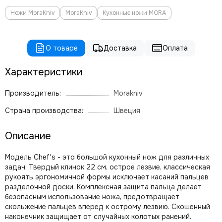
Ножи MoraKniv
MoraKniv
Кухонные ножи MORA
О товаре
Доставка
Оплата
Характеристики
Производитель:
Morakniv
Страна производства:
Швеция
Описание
Модель Chef's - это большой кухонный нож для различных
задач. Твердый клинок 22 см, острое лезвие, классическая
рукоять эргономичной формы исключает касаний пальцев
разделочной доски. Комплексная защита пальца делает
безопасным использование ножа, предотвращает
скольжение пальцев вперед к острому лезвию. Скошенный
наконечник защищает от случайных колотых ранений.