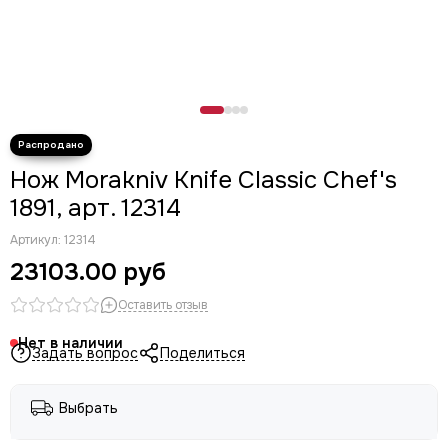
Нож Morakniv Knife Classic Chef's
1891, арт. 12314
Артикул:
12314
23103.00 руб
Оставить отзыв
Нет в наличии
Задать вопрос
Поделиться
Выбрать