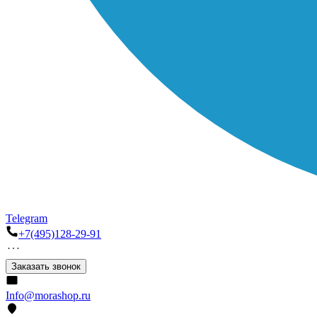
Telegram
+7(495)128-29-91
Заказать звонок
Info@morashop.ru