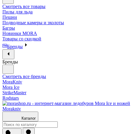
Смотреть все товары
Пилы для льда
Пешни
Подводные камеры и эхолоты
Багры
Новинки MORA
Товары со скидкой
Бренды
Бренды
Смотреть все бренды
MoraKniv
Mora Ice
StrikeMaster
Rodstars
Каталог