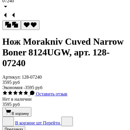
Нож Morakniv Cuved Narrow
Boner 8124UGW, арт. 128-
07240
Артикул:
128-07240
3595 руб
Экономия
-3595 руб
Оставить отзыв
Нет в наличии
3595 руб
В корзину
В корзине
шт
Перейти
Предзаказ