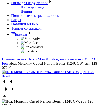
Пилы для льда, пешни
Пилы для льда
Пешни
Подводные камеры и эхолоты
Багры
Новинки MORA
Товары со скидкой
Бренды
Главная
Каталог
Ножи MoraKniv
Разделочные ножи MORA
Frost
Нож Morakniv Cuved Narrow Boner 8124UGW, арт. 128-
07240