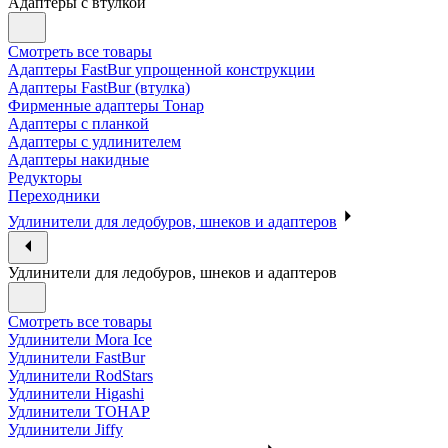
Адаптеры с втулкой
Смотреть все товары
Адаптеры FastBur упрощенной конструкции
Адаптеры FastBur (втулка)
Фирменные адаптеры Тонар
Адаптеры с планкой
Адаптеры с удлинителем
Адаптеры накидные
Редукторы
Переходники
Удлинители для ледобуров, шнеков и адаптеров
Удлинители для ледобуров, шнеков и адаптеров
Смотреть все товары
Удлинители Mora Ice
Удлинители FastBur
Удлинители RodStars
Удлинители Higashi
Удлинители ТОНАР
Удлинители Jiffy