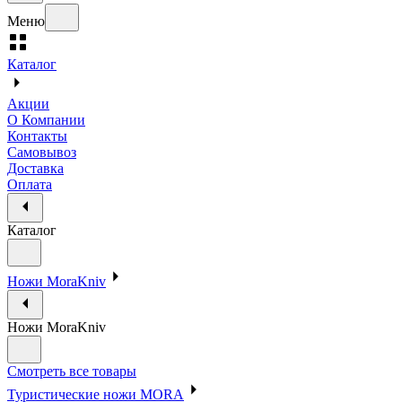
Меню
Каталог
Акции
О Компании
Контакты
Самовывоз
Доставка
Оплата
Каталог
Ножи MoraKniv
Ножи MoraKniv
Смотреть все товары
Туристические ножи MORA