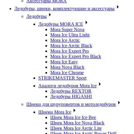
Аксессуары MORA
Ледобуры, шнеки, комплектующие и аксессуары
Ледобуры
Ледобуры MORA ICE
Mora Super Nova
Mora Ice Ultra Light
Mora Ice Arctic
Mora Ice Arctic Black
Mora Ice Expert Pro
Mora Ice Expert Pro Black
Mora Ice Easy
Mora Nova Black
Mora Ice Chrome
STRIKEMASTER Sport
Аналоги ледобуров Mora Ice
Ледобуры REXTOR
Ледобуры HIGASHI
Шнеки для шуруповертов и мотоледобуров
Шнеки Mora Ice
Шнек Mora Ice Ice Bee
Шнек Mora Ice Nova Black
Шнек Mora Ice Arctic Lite
Шнек Mora Ice Arctic Power Drill