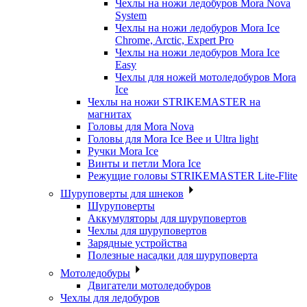
Чехлы на ножи ледобуров Mora Nova
System
Чехлы на ножи ледобуров Mora Ice
Chrome, Arctic, Expert Pro
Чехлы на ножи ледобуров Mora Ice
Easy
Чехлы для ножей мотоледобуров Mora
Ice
Чехлы на ножи STRIKEMASTER на
магнитах
Головы для Mora Nova
Головы для Mora Ice Bee и Ultra light
Ручки Mora Ice
Винты и петли Mora Ice
Режущие головы STRIKEMASTER Lite-Flite
Шуруповерты для шнеков
Шуруповерты
Аккумуляторы для шуруповертов
Чехлы для шуруповертов
Зарядные устройства
Полезные насадки для шуруповерта
Мотоледобуры
Двигатели мотоледобуров
Чехлы для ледобуров