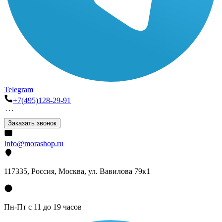
Telegram
+7(495)128-29-91
Заказать звонок
Info@morashop.ru
117335, Россия, Москва, ул. Вавилова 79к1
Пн-Пт с 11 до 19 часов