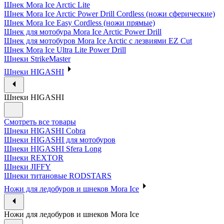
Шнек Mora Ice Arctic Lite
Шнек Mora Ice Arctic Power Drill Cordless (ножи сферические)
Шнек Mora Ice Easy Cordless (ножи прямые)
Шнек для мотобура Mora Ice Arctic Power Drill
Шнек для мотобуров Mora Ice Arctic с лезвиями EZ Cut
Шнек Mora Ice Ultra Lite Power Drill
Шнеки StrikeMaster
Шнеки HIGASHI
Шнеки HIGASHI
Смотреть все товары
Шнеки HIGASHI Cobra
Шнеки HIGASHI для мотобуров
Шнеки HIGASHI Sfera Long
Шнеки REXTOR
Шнеки JIFFY
Шнеки титановые RODSTARS
Ножи для ледобуров и шнеков Mora Ice
Ножи для ледобуров и шнеков Mora Ice