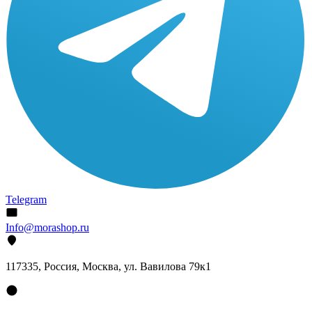
Telegram
Info@morashop.ru
117335, Россия, Москва, ул. Вавилова 79к1