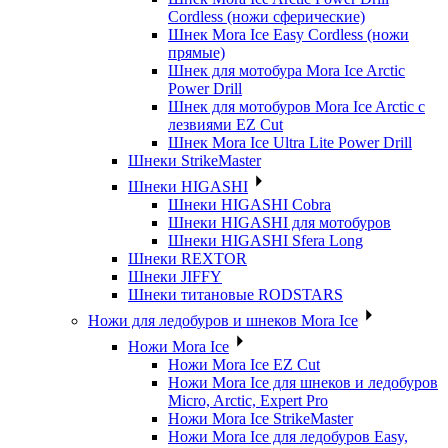
Cordless (ножи сферические)
Шнек Mora Ice Easy Cordless (ножи
прямые)
Шнек для мотобура Mora Ice Arctic
Power Drill
Шнек для мотобуров Mora Ice Arctic с
лезвиями EZ Cut
Шнек Mora Ice Ultra Lite Power Drill
Шнеки StrikeMaster
Шнеки HIGASHI
Шнеки HIGASHI Cobra
Шнеки HIGASHI для мотобуров
Шнеки HIGASHI Sfera Long
Шнеки REXTOR
Шнеки JIFFY
Шнеки титановые RODSTARS
Ножи для ледобуров и шнеков Mora Ice
Ножи Mora Ice
Ножи Mora Ice EZ Cut
Ножи Mora Ice для шнеков и ледобуров
Micro, Arctic, Expert Pro
Ножи Mora Ice StrikeMaster
Ножи Mora Ice для ледобуров Easy,