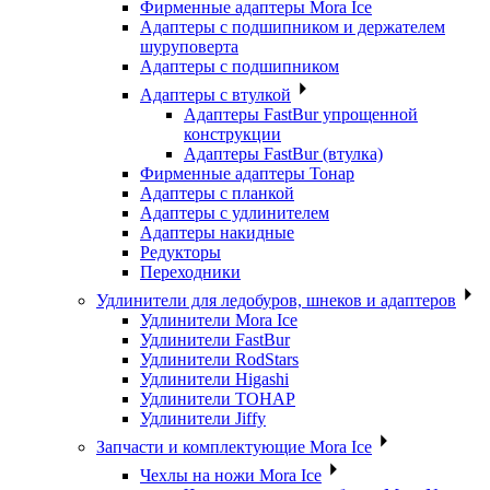
Фирменные адаптеры Mora Ice
Адаптеры с подшипником и держателем
шуруповерта
Адаптеры с подшипником
Адаптеры с втулкой
Адаптеры FastBur упрощенной
конструкции
Адаптеры FastBur (втулка)
Фирменные адаптеры Тонар
Адаптеры с планкой
Адаптеры с удлинителем
Адаптеры накидные
Редукторы
Переходники
Удлинители для ледобуров, шнеков и адаптеров
Удлинители Mora Ice
Удлинители FastBur
Удлинители RodStars
Удлинители Higashi
Удлинители ТОНАР
Удлинители Jiffy
Запчасти и комплектующие Mora Ice
Чехлы на ножи Mora Ice