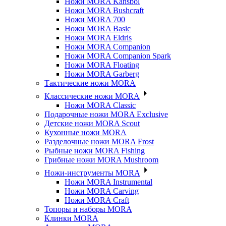
Ножи MORA Kansbol
Ножи MORA Bushcraft
Ножи MORA 700
Ножи MORA Basic
Ножи MORA Eldris
Ножи MORA Companion
Ножи MORA Companion Spark
Ножи MORA Floating
Ножи MORA Garberg
Тактические ножи MORA
Классические ножи MORA
Ножи MORA Classic
Подарочные ножи MORA Exclusive
Детские ножи MORA Scout
Кухонные ножи MORA
Разделочные ножи MORA Frost
Рыбные ножи MORA Fishing
Грибные ножи MORA Mushroom
Ножи-инструменты MORA
Ножи MORA Instrumental
Ножи MORA Carving
Ножи MORA Craft
Топоры и наборы MORA
Клинки MORA