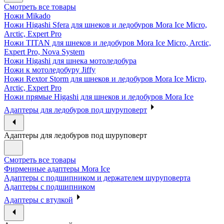
Смотреть все товары
Ножи Mikado
Ножи Higashi Sfera для шнеков и ледобуров Mora Ice Micro,
Arctic, Expert Pro
Ножи TITAN для шнеков и ледобуров Mora Ice Micro, Arctic,
Expert Pro, Nova System
Ножи Higashi для шнека мотоледобура
Ножи к мотоледобуру Jiffy
Ножи Rextor Storm для шнеков и ледобуров Mora Ice Micro,
Arctic, Expert Pro
Ножи прямые Higashi для шнеков и ледобуров Mora Ice
Адаптеры для ледобуров под шуруповерт
Адаптеры для ледобуров под шуруповерт
Смотреть все товары
Фирменные адаптеры Mora Ice
Адаптеры с подшипником и держателем шуруповерта
Адаптеры с подшипником
Адаптеры с втулкой