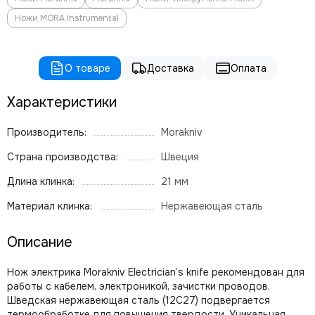
Ножи MORA Instrumental
О товаре
Доставка
Оплата
Характеристики
Производитель:
Morakniv
Страна производства:
Швеция
Длина клинка:
21 мм
Материал клинка:
Нержавеющая сталь
Описание
Нож электрика Morakniv Electrician’s knife рекомендован для
работы с кабелем, электроникой, зачистки проводов.
Шведская нержавеющая сталь (12C27) подвергается
термообработке для повышения твердости. Уникальная