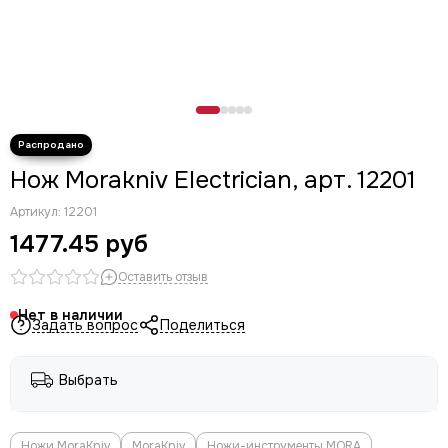
Нож Morakniv Electrician, арт. 12201
Артикул:
12201
1477.45 руб
Оставить отзыв
Нет в наличии
Задать вопрос
Поделиться
Выбрать
Ножи MoraKniv
MoraKniv
Ножи-инструменты MORA