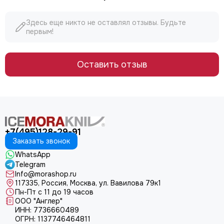
Здесь еще никто не оставлял отзывы. Будьте
первым!
Оставить отзыв
+7(495)128-29-91
Заказать звонок
WhatsApp
Telegram
Info@morashop.ru
117335, Россия, Москва, ул. Вавилова 79к1
Пн-Пт с 11 до 19 часов
ООО "Англер"
ИНН: 7736660489
ОГРН: 1137746464811