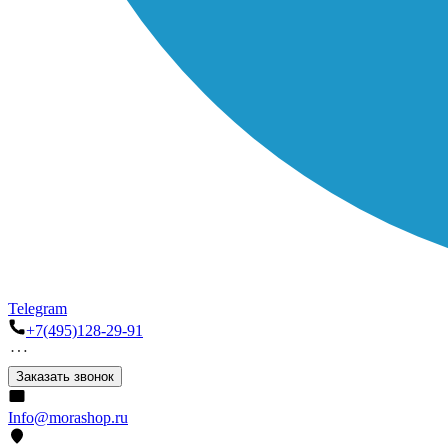
Telegram
+7(495)128-29-91
Заказать звонок
Info@morashop.ru