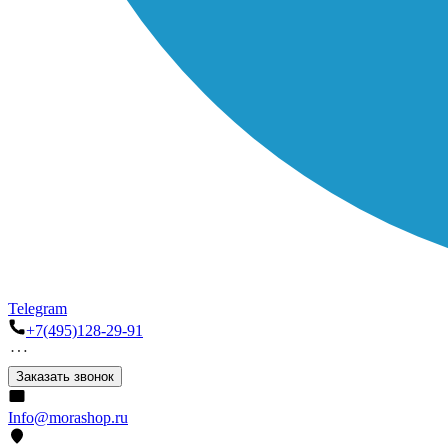
Telegram
+7(495)128-29-91
Заказать звонок
Info@morashop.ru