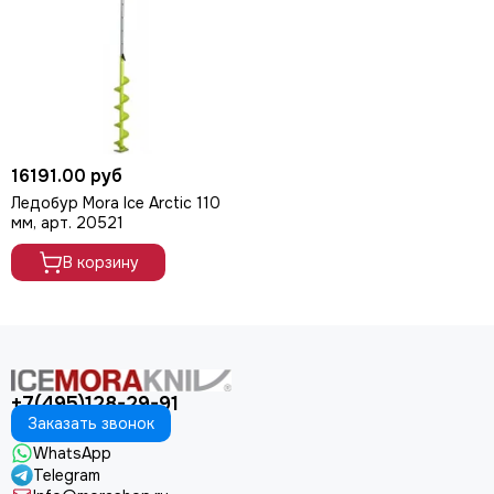
16191.00 руб
Ледобур Mora Ice Arctic 110
мм, арт. 20521
В корзину
+7(495)128-29-91
Заказать звонок
WhatsApp
Telegram