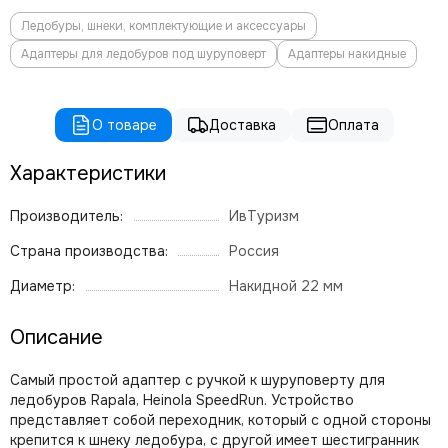
Ледобуры, шнеки, комплектующие и аксессуары
Адаптеры для ледобуров под шуруповерт
Адаптеры накидные
О товаре
Доставка
Оплата
Характеристики
Производитель:
ИвТуризм
Страна производства:
Россия
Диаметр:
Накидной 22 мм
Описание
Самый простой адаптер с ручкой к шуруповерту для
ледобуров Rapala, Heinola SpeedRun. Устройство
представляет собой переходник, который с одной стороны
крепится к шнеку ледобура, с другой имеет шестигранник