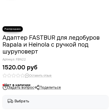
Адаптер FASTBUR для ледобуров
Rapala и Heinola с ручкой под
шуруповерт
Артикул:
FBN22
1520.00 руб
Оставить отзыв
Нет в наличии
Задать вопрос
Поделиться
Выбрать