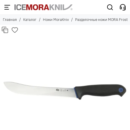
Ножи MoraKniv
Главная
Каталог
Ножи MoraKniv
Разделочные ножи MORA Frost
Смотреть все товары
Туристические ножи MORA
Тактические ножи MORA
Классические ножи MORA
Подарочные ножи MORA Exclusive
Детские ножи MORA Scout
Кухонные ножи MORA
Разделочные ножи MORA Frost
Рыбные ножи MORA Fishing
Грибные ножи MORA Mushroom
Ножи-инструменты MORA
Топоры и наборы MORA
Клинки MORA
Аксессуары MORA