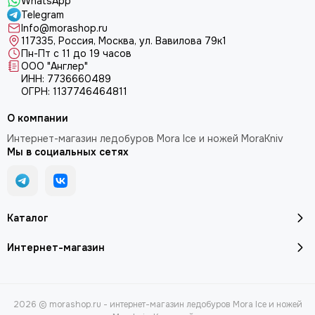
WhatsApp
Telegram
Info@morashop.ru
117335, Россия, Москва, ул. Вавилова 79к1
Пн-Пт с 11 до 19 часов
ООО "Англер"
ИНН: 7736660489
ОГРН: 1137746464811
О компании
Интернет-магазин ледобуров Mora Ice и ножей MoraKniv
Мы в социальных сетях
Каталог
Интернет-магазин
2026 © morashop.ru - интернет-магазин ледобуров Mora Ice и ножей